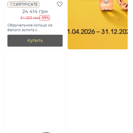
CERTIFICATE
24 414 грн
-55%
54 253 грн
Обручальное кольцо из
белого золота с
бриллиантом (арт. К239182б)
Купить