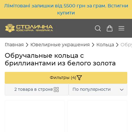
Лімітовані залишки від 5500 грн за грам. Встигни
купити
Главная
Ювелирные украшения
Кольца
Обру
Обручальные кольца с
бриллиантами из белого золота
Фильтры (4)
2 товара в строке
По популярности