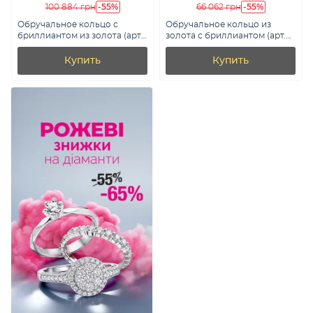
-55%
-55%
100 884 грн
66 062 грн
Обручальное кольцо с
Обручальное кольцо из
бриллиантом из золота (арт.
золота с бриллиантом (арт.
К239193/1)
К239210кб)
Купить
Купить