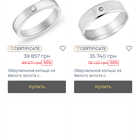
CERTIFICATE
CERTIFICATE
39 857 грн
35 740 грн
-55%
-55%
88 571 грн
79 423 грн
Обручальное кольцо из
Обручальное кольцо из
белого золота с
белого золота с
бриллиантом (арт.
бриллиантом (арт. К239194б)
К239221005б)
Купить
Купить