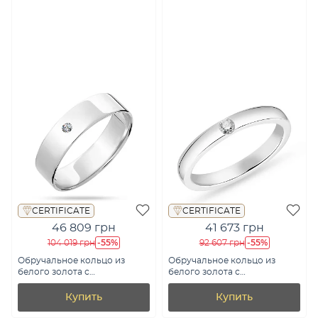
CERTIFICATE
CERTIFICATE
46 809 грн
41 673 грн
-55%
-55%
104 019 грн
92 607 грн
Обручальное кольцо из
Обручальное кольцо из
белого золота с
белого золота с
бриллиантом (арт. К239180б)
бриллиантом (арт.
К239216010б)
Купить
Купить