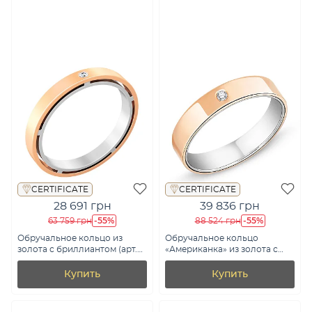
CERTIFICATE
CERTIFICATE
28 691 грн
39 836 грн
-55%
-55%
63 759 грн
88 524 грн
Обручальное кольцо из
Обручальное кольцо
золота с бриллиантом (арт.
«Американка» из золота с
К239211)
бриллиантом (арт. К239212)
Купить
Купить