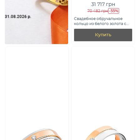
31 717 грн
-55%
70 482 грн
Свадебное обручальное
кольцо из белого золота с
бриллиантом (арт. К220200б)
Купить