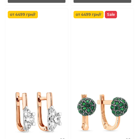
от 4499 грн/г
от 4499 грн/г
Sale