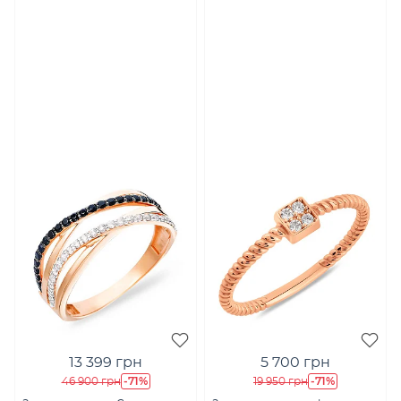
13 399 грн
5 700 грн
-71%
-71%
46 900 грн
19 950 грн