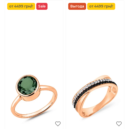
от 4499 грн/г
Sale
Выгода
от 4499 грн/г