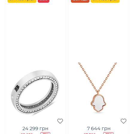
24 299 грн
7 644 грн