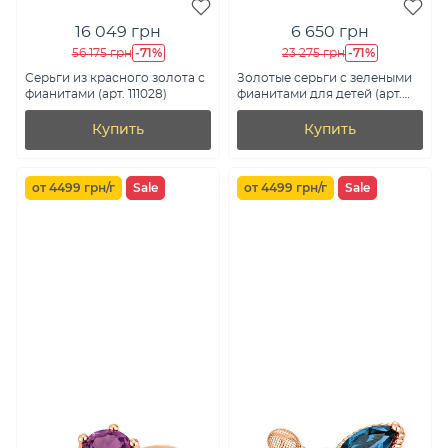
16 049 грн
6 650 грн
-71%
-71%
56 175 грн
23 275 грн
Серьги из красного золота с
Золотые серьги с зелеными
фианитами (арт. 111028)
фианитами для детей (арт.
110264з)
Купить
Купить
от 4499 грн/г
Sale
от 4499 грн/г
Sale