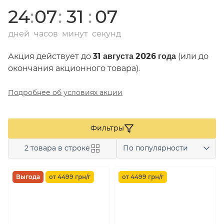
24
:
07
:
31
:
07
дней
часов
минут
секунд
31 августа 2026 года
Акция действует до
(или до
окончания акционного товара).
Подробнее об условиях акции
Фильтры
2 товара в строке
По популярности
Выгода
от 4499 грн/г
от 4499 грн/г