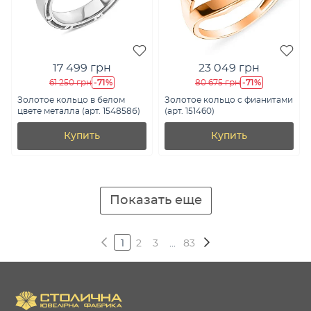
17 499 грн
23 049 грн
-71%
-71%
61 250 грн
80 675 грн
Золотое кольцо в белом
Золотое кольцо с фианитами
цвете металла (арт. 154858б)
(арт. 151460)
Купить
Купить
Показать еще
1
2
3
...
83