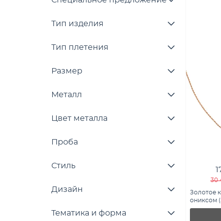
Специальное предложение
Тип изделия
Тип плетения
Размер
Металл
Цвет металла
Проба
Стиль
1
30 
Дизайн
Золотое к
ониксом (а
Тематика и форма