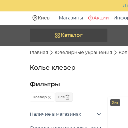
Лі
Киев
Магазины
Акции
Инфо
Каталог
Главная
Ювелирные украшения
Кол
Колье клевер
Фильтры
Клевер
Все
Хит
Наличие в магазинах