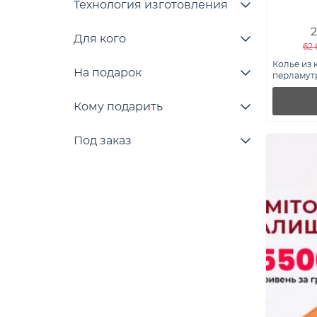
Технология изготовления
2
Для кого
62 
Колье из 
На подарок
перламутр
Кому подарить
Под заказ