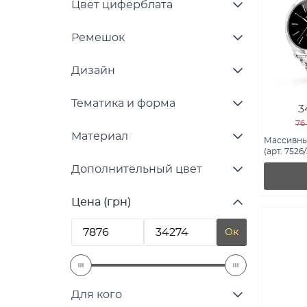
Цвет циферблата
Ремешок
Дизайн
Тематика и форма
3
76
Материал
Массивны
(арт. 7526
Дополнительный цвет
Цена (грн)
Ок
Для кого