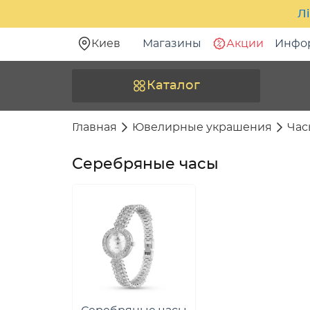
Лі
Киев
Магазины
Акции
Инфо
Каталог
Главная
Ювелирные украшения
Час
Серебряные часы