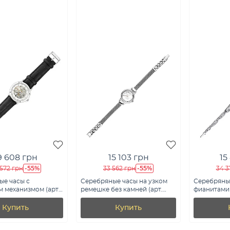
9 608 грн
15 103 грн
15
-55%
-55%
572 грн
33 562 грн
34 3
ые часы с
Серебряные часы на узком
Серебряны
 механизмом (арт.
ремешке без камней (арт.
фианитами 
рч)
7526/277)
7926/710000
Купить
Купить