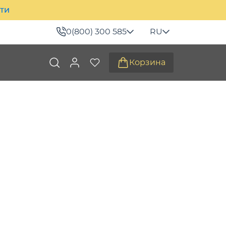
ити
0(800) 300 585
RU
Корзина