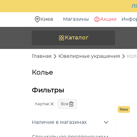
Лі
Киев
Магазины
Акции
Инфо
Каталог
Главная
Ювелирные украшения
Кол
Колье
Фильтры
Картье
Все
New
Наличие в магазинах