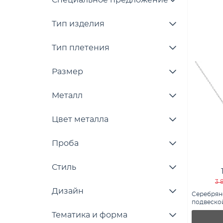
Специальное предложение
Тип изделия
Тип плетения
Размер
Металл
Цвет металла
Проба
Стиль
3 
Дизайн
Серебрян
подвеской
фианитами
Тематика и форма