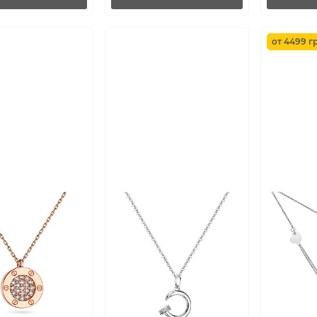
от 4499 гр