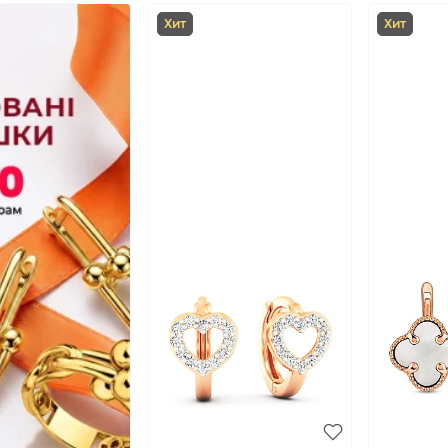
Хит
Хит