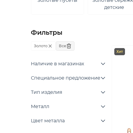
Золотые пусеты
Золотые сереж
детские
Фильтры
Золото
Все
Хит
Наличие в магазинах
Специальное предложение
Тип изделия
Металл
Цвет металла