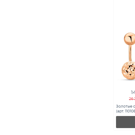
1
26 
Золотые 
(арт. 11010