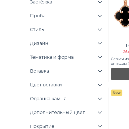
Застёжка
Проба
Стиль
Дизайн
1
26 
Тематика и форма
Серьги из
ониксом (а
Вставка
Цвет вставки
New
Огранка камня
Дополнительный цвет
Покрытие