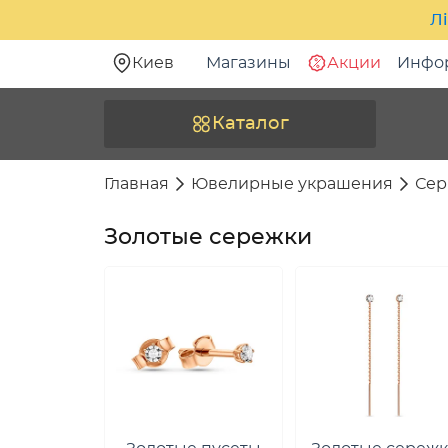
Лі
Киев
Магазины
Акции
Инфо
Каталог
Главная
Ювелирные украшения
Сер
Золотые сережки