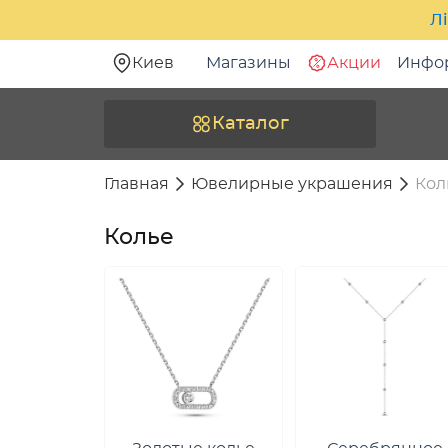
Лі
Киев
Магазины
Акции
Инфо
Каталог
Главная
Ювелирные украшения
Кол
Колье