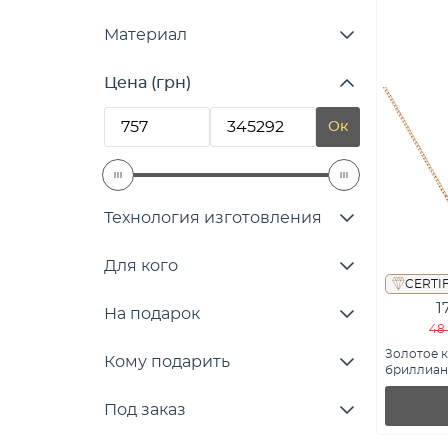
Материал
Цена (грн)
Ок
Технология изготовления
Для кого
CERTI
1
На подарок
48 
Золотое к
Кому подарить
бриллиант
Под заказ