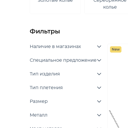
Золотые колье
Серебрянное
колье
Фильтры
Наличие в магазинах
New
Специальное предложение
Тип изделия
Тип плетения
Размер
Металл