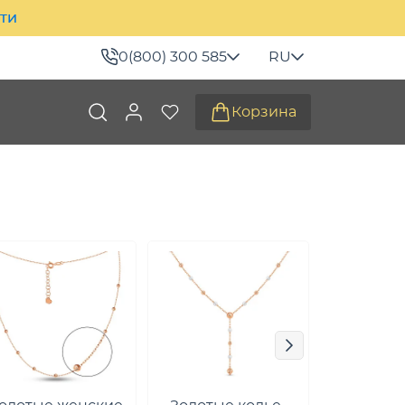
ити
0(800) 300 585
RU
Корзина