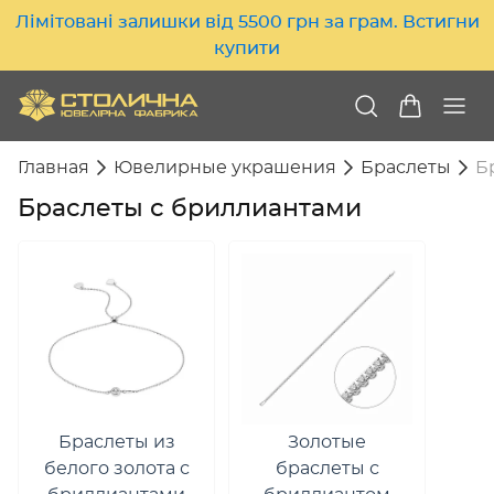
Лімітовані залишки від 5500 грн за грам. Встигни
купити
Главная
Ювелирные украшения
Браслеты
Б
Браслеты с бриллиантами
Браслеты из
Золотые
белого золота с
браслеты с