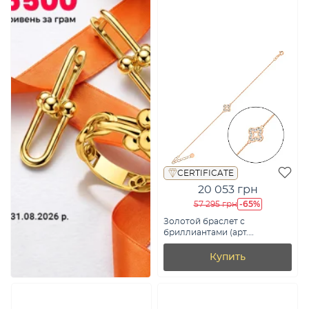
CERTIFICATE
20 053 грн
-65%
57 295 грн
Золотой браслет с
бриллиантами (арт.
Б011578010)
Купить