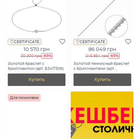
CERTIFICATE
CERTIFICATE
10 570 грн
86 049 грн
-65%
-65%
30 200 грн
245 854 грн
Золотой браслет с
Золотой теннисный браслет
бриллиантом (арт. Б341730б)
с бриллиантами (арт.
Б011208110б)
Купить
Купить
Для помолвки