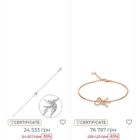
CERTIFICATE
CERTIFICATE
24 533 грн
76 797 грн
-55%
-65%
54 517 грн
219 421 грн