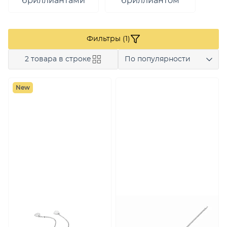
бриллиантами
бриллиантом
Фильтры (1)
2 товара в строке
По популярности
New