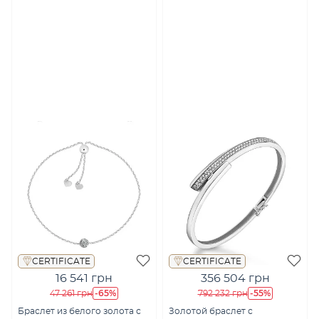
CERTIFICATE
CERTIFICATE
16 541 грн
356 504 грн
-65%
-55%
47 261 грн
792 232 грн
Браслет из белого золота с
Золотой браслет с