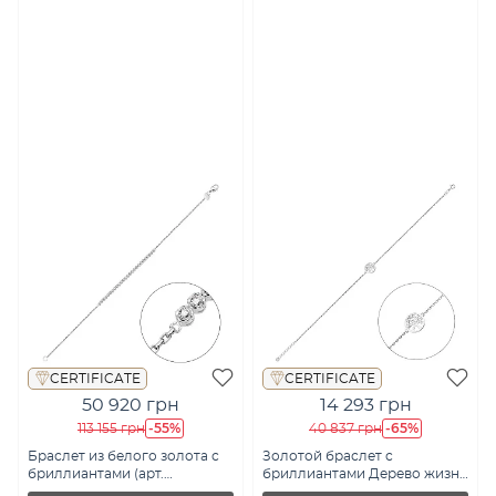
CERTIFICATE
CERTIFICATE
50 920 грн
14 293 грн
-55%
-65%
113 155 грн
40 837 грн
Браслет из белого золота с
Золотой браслет с
бриллиантами (арт.
бриллиантами Дерево жизни
4108177202)
(арт. Б011372005б)