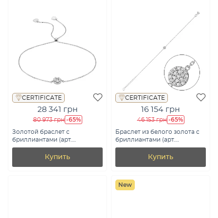
CERTIFICATE
CERTIFICATE
28 341 грн
16 154 грн
-65%
-65%
80 973 грн
46 153 грн
Золотой браслет с
Браслет из белого золота с
бриллиантами (арт.
бриллиантами (арт.
Б341729020б)
Б011480010б)
Купить
Купить
New