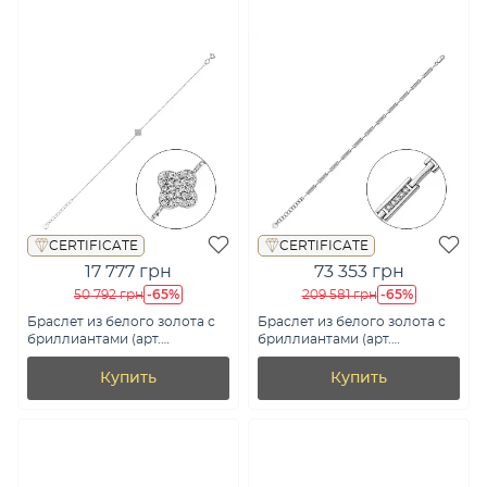
CERTIFICATE
CERTIFICATE
17 777 грн
73 353 грн
-65%
-65%
50 792 грн
209 581 грн
Браслет из белого золота с
Браслет из белого золота с
бриллиантами (арт.
бриллиантами (арт.
Б011509010б)
Б011570020б)
Купить
Купить