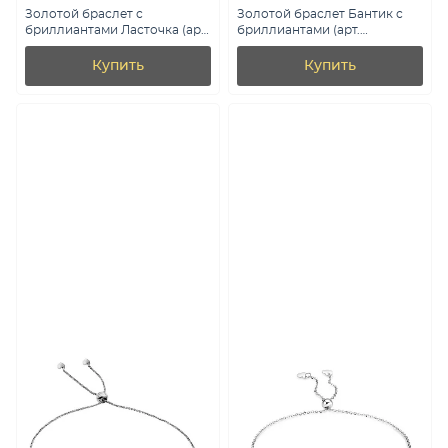
Золотой браслет с
Золотой браслет Бантик с
бриллиантами Ласточка (арт.
бриллиантами (арт.
4190414202)
Б011828040)
Купить
Купить