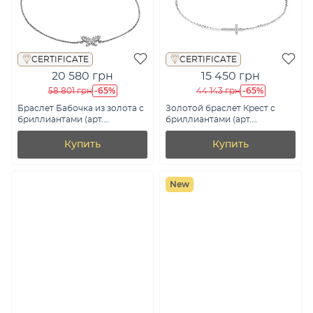
CERTIFICATE
CERTIFICATE
20 580 грн
15 450 грн
-65%
-65%
58 801 грн
44 143 грн
Браслет Бабочка из золота с
Золотой браслет Крест с
бриллиантами (арт.
бриллиантами (арт.
Б341208005б)
Б341363005б)
Купить
Купить
New