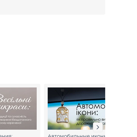
ения:
Автомобильные иконы: как