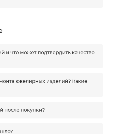
е
ий и что может подтвердить качество
ремонта ювелирных изделий? Какие
й после покупки?
ошло?