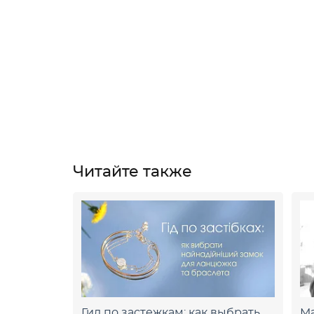
Читайте также
Гид по застежкам: как выбрать
Ма