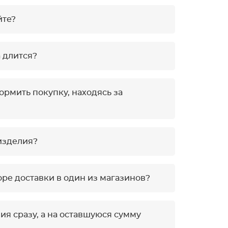
йте?
 длится?
ормить покупку, находясь за
изделия?
ре доставки в один из магазинов?
я сразу, а на оставшуюся сумму