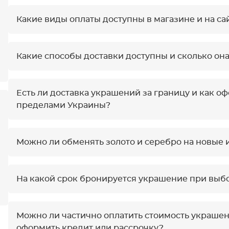
Какие виды оплаты доступны в магазине и на са
Какие способы доставки доступны и сколько она
Есть ли доставка украшений за границу и как оф
пределами Украины?
Можно ли обменять золото и серебро на новые 
На какой срок бронируется украшение при выбо
Можно ли частично оплатить стоимость украшени
оформить кредит или рассрочку?