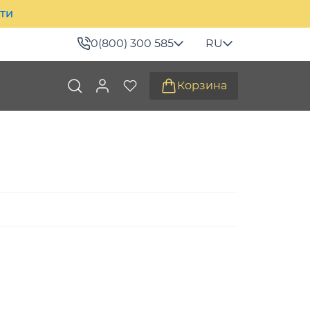
ити
0(800) 300 585
RU
Корзина