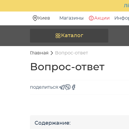
Лі
Киев
Магазины
Акции
Инфо
Каталог
Главная
Вопрос-ответ
Вопрос-ответ
поделиться:
Содержание: