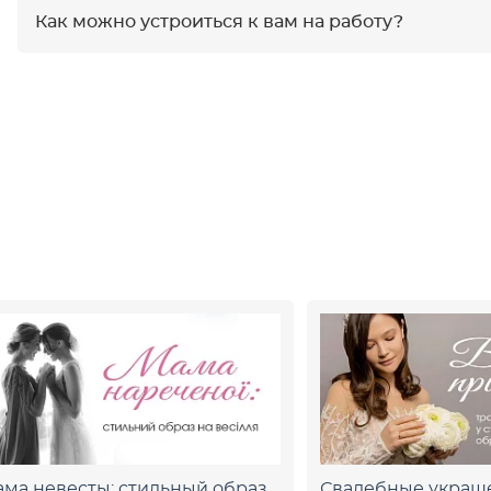
Как можно устроиться к вам на работу?
ма невесты: стильный образ
Свадебные украш