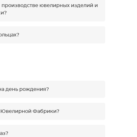
и производстве ювелирных изделий и
ки?
ольцах?
на день рождения?
ой Ювелирной Фабрики?
аз?