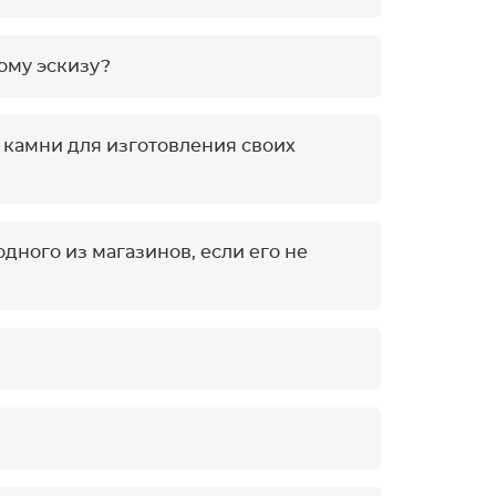
ому эскизу?
 камни для изготовления своих
дного из магазинов, если его не