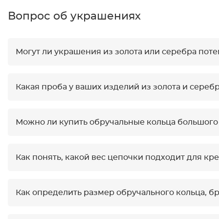
Вопрос об украшениях
Могут ли украшения из золота или серебра пот
Какая проба у ваших изделий из золота и сереб
Можно ли купить обручальные кольца большого
Как понять, какой вес цепочки подходит для кр
Как определить размер обручального кольца, бр