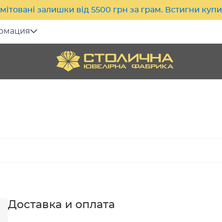
мітовані залишки від 5500 грн за грам. Встигни куп
рмация
Доставка и оплата