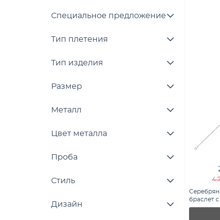
Специальное предложение
Тип плетения
Тип изделия
Размер
Металл
Цвет металла
Проба
4 
Стиль
Серебрян
браслет с
Дизайн
7509/5420