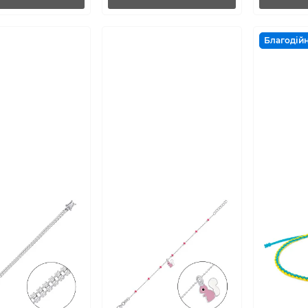
Благодійн