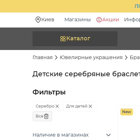
Лі
Киев
Магазины
Акции
Инфо
Каталог
Главная
Ювелирные украшения
Бра
Детские серебряные брасле
Фильтры
Серебро
Для детей
New
Все
Наличие в магазинах