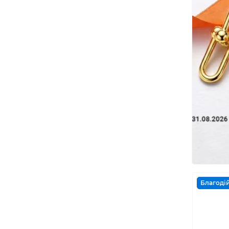
Благодій