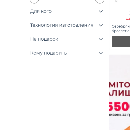
Для кого
4 
Технология изготовления
Серебрян
браслет с
7509/5418
На подарок
Кому подарить