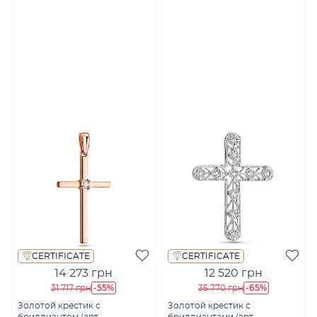
CERTIFICATE
CERTIFICATE
14 273 грн
12 520 грн
-55%
-65%
31 717 грн
35 770 грн
Золотой крестик с
Золотой крестик с