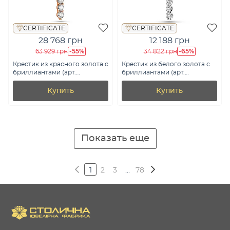
CERTIFICATE
CERTIFICATE
28 768 грн
12 188 грн
-55%
-65%
63 929 грн
34 822 грн
Крестик из красного золота с
Крестик из белого золота с
бриллиантами (арт.
бриллиантами (арт.
3103632201)
П011273015б)
Купить
Купить
Показать еще
1
2
3
...
78