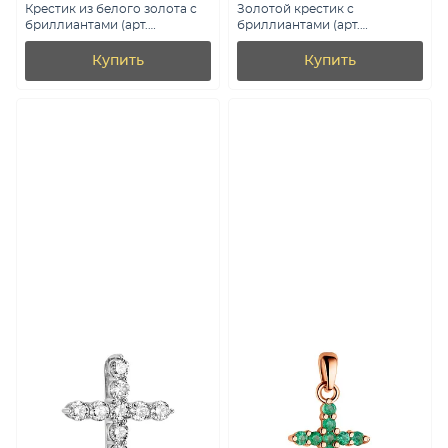
Крестик из белого золота с
Золотой крестик с
бриллиантами (арт.
бриллиантами (арт.
П341733040б)
П011273010)
Купить
Купить