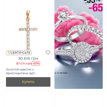
CERTIFICATE
30 616 грн
-65%
87 474 грн
Золотой крестик с
бриллиантами (арт.
П011271040)
Купить