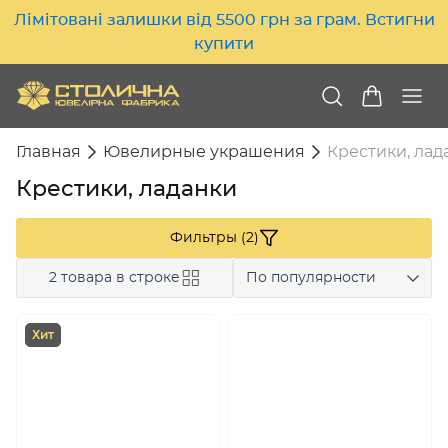
Лімітовані залишки від 5500 грн за грам. Встигни
купити
Главная
Ювелирные украшения
Крестики, лад
Крестики, ладанки
Фильтры (2)
2 товара в строке
По популярности
Хит