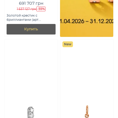
691 707 грн
-55%
1 537 127 грн
Золотой крестик с
бриллиантами (арт.
3112455202)
Купить
New