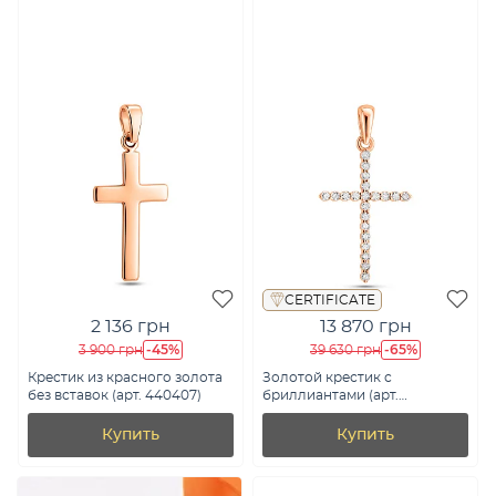
CERTIFICATE
2 136 грн
13 870 грн
-45%
-65%
3 900 грн
39 630 грн
Крестик из красного золота
Золотой крестик с
без вставок (арт. 440407)
бриллиантами (арт.
П011192015)
Купить
Купить