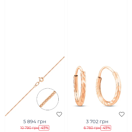
5 894 грн
3 702 грн
-45%
-45%
10 790 грн
6 760 грн