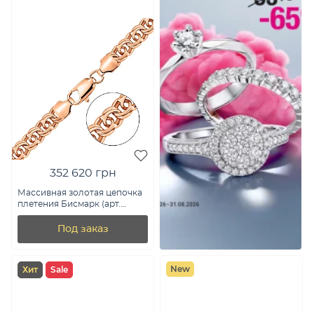
352 620 грн
Массивная золотая цепочка
плетения Бисмарк (арт.
цр30205-110)
Под заказ
New
Хит
Sale