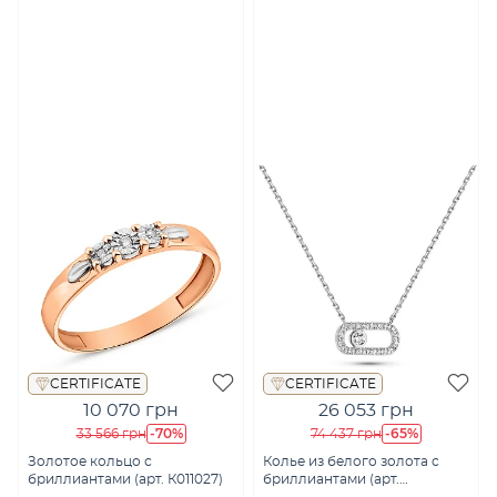
CERTIFICATE
CERTIFICATE
10 070 грн
26 053 грн
-70%
-65%
33 566 грн
74 437 грн
Золотое кольцо с
Колье из белого золота с
бриллиантами (арт. К011027)
бриллиантами (арт.