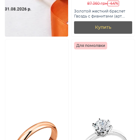
-44%
87 360 грн
Золотой жесткий браслет
Гвоздь с фианитами (арт.
3261415)
Купить
Для помолвки