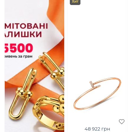
Хит
48 922 грн