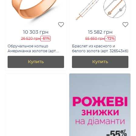
10 303 грн
15 582 грн
-61%
-72%
26 520 грн
55 650 грн
Обручальное кольцо
Браслет из красного и
Американка золотое (арт.
белого золота (арт. 326543кб)
239180)
Купить
Купить