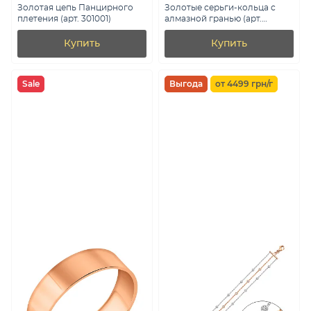
Золотая цепь Панцирного
Золотые серьги-кольца с
плетения (арт. 301001)
алмазной гранью (арт.
121903/10)
Купить
Купить
Sale
Выгода
от 4499 грн/г