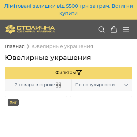
Лімітовані залишки від 5500 грн за грам. Встигни
купити
Главная
Ювелирные украшения
Ювелирные украшения
Фильтры
2 товара в строке
По популярности
Хит