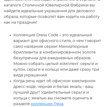
каталоге Столичной Ювелирной Фабрики вы
найдете идеальные украшения для делового
образа, которые позволят вам ходить на работу
как на праздник!
Коллекция Dress Code – это идеальный
вариант для офисного стиля, о чем говорит
само название серии! Миниатюрные
бриллианты в комбинированном золоте
безупречны для ежедневных образов.
Можно собрать целый комплект: серьги и
кулон, серьги и кольцо или даже сразу три
вида украшений.
Когда речь идет об офисном ювелирном
дресс-коде, черная и белая эмаль – ваш
лучший друг! Удивительные серьги и
кольца с эмалью вы сможете оценить в
разделе
коллекции Лу́на
.