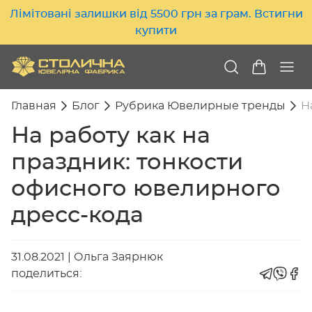
Лімітовані залишки від 5500 грн за грам. Встигни
купити
Главная
Блог
Рубрика Ювелирные тренды
Н
На работу как на
праздник: тонкости
офисного ювелирного
дресс-кода
31.08.2021
|
Ольга Заярнюк
поделиться: