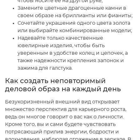
чтобы носите ее на другой руке;
Замените цветные драгоценные камни в
своем образе на бриллианты или фианиты;
Сочетайте украшения одного цвета золота
или выбирайте комбинированные модели;
Надевайте только качественные
ювелирные изделия, чтобы быть
уверенным в удобстве колец и цепочек, а
также надежности крепления запонок и
зажима для галстука.
Как создать неповторимый
деловой образ на каждый день
Безукоризненный внешний вид открывает
множество перспектив для карьерного роста,
ведь он многое говорит о вас как о личности.
Кроме того, вы и сами будете чувствовать
потрясающий прилив энергии, бодрости и
вдохновения, наблюдая отражение в зеркале. В