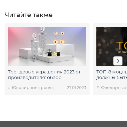
Читайте также
Трендовые украшения 2023 от
ТОП-8 модны
производителя: обзор
должны быть
актуальных сережек
этой зимой
# Ювелирные тренды
27.01.2023
# Ювелирные