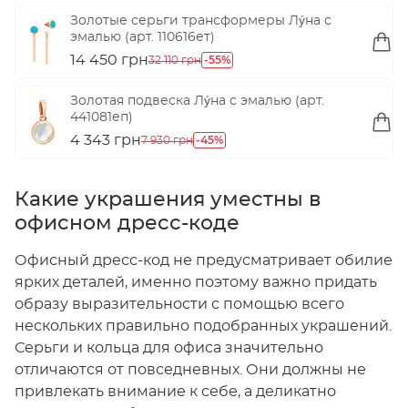
Золотые серьги трансформеры Лýна с
эмалью (арт. 110616ет)
14 450 грн
-55%
32 110 грн
Золотая подвеска Лýна с эмалью (арт.
441081еп)
4 343 грн
-45%
7 930 грн
Какие украшения уместны в
офисном дресс-коде
Офисный дресс-код не предусматривает обилие
ярких деталей, именно поэтому важно придать
образу выразительности с помощью всего
нескольких правильно подобранных украшений.
Серьги и кольца для офиса значительно
отличаются от повседневных. Они должны не
привлекать внимание к себе, а деликатно