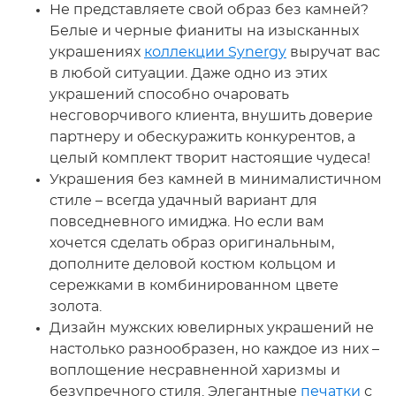
Не представляете свой образ без камней?
Белые и черные фианиты на изысканных
украшениях
коллекции Synergy
выручат вас
в любой ситуации. Даже одно из этих
украшений способно очаровать
несговорчивого клиента, внушить доверие
партнеру и обескуражить конкурентов, а
целый комплект творит настоящие чудеса!
Украшения без камней в минималистичном
стиле – всегда удачный вариант для
повседневного имиджа. Но если вам
хочется сделать образ оригинальным,
дополните деловой костюм кольцом и
сережками в комбинированном цвете
золота.
Дизайн мужских ювелирных украшений не
настолько разнообразен, но каждое из них –
воплощение несравненной харизмы и
безупречного стиля. Элегантные
печатки
с