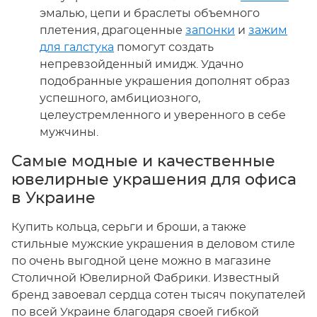
эмалью, цепи и браслеты объемного
плетения, драгоценные
запонки
и
зажим
для галстука
помогут создать
непревзойденный имидж. Удачно
подобранные украшения дополнят образ
успешного, амбициозного,
целеустремленного и уверенного в себе
мужчины.
Самые модные и качественные
ювелирные украшения для офиса
в Украине
Купить кольца, серьги и броши, а также
стильные мужские украшения в деловом стиле
по очень выгодной цене можно в магазине
Столичной Ювелирной Фабрики. Известный
бренд завоевал сердца сотен тысяч покупателей
по всей Украине благодаря своей гибкой