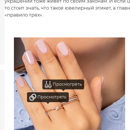
украшений тоже живет по своим законам. И если ц
то стоит знать, что такое ювелирный этикет, а гла
«правило трех».
Просмотреть
Просмотреть