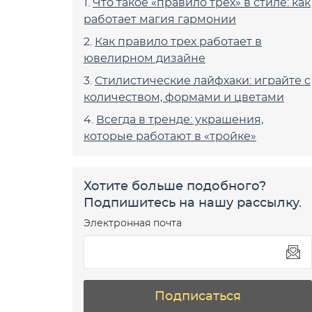
Что такое «правило трех» в стиле: как
работает магия гармонии
Как правило трех работает в
ювелирном дизайне
Стилистические лайфхаки: играйте с
количеством, формами и цветами
Всегда в тренде: украшения,
которые работают в «тройке»
Хотите больше подобного?
Подпишитесь на нашу рассылку.
Электронная почта
Подписаться