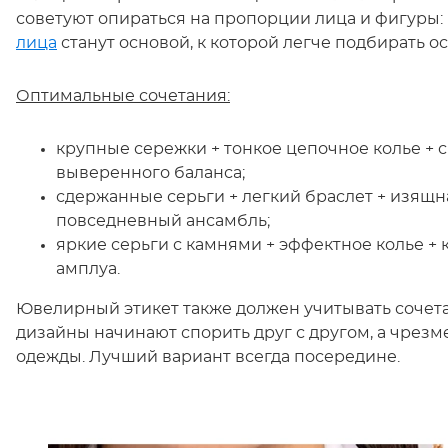
советуют опираться на пропорции лица и фигуры:
лица
станут основой, к которой легче подбирать о
Оптимальные сочетания:
крупные сережки + тонкое цепочное колье + 
выверенного баланса;
сдержанные серьги + легкий браслет + изящ
повседневный ансамбль;
яркие серьги с камнями + эффектное колье +
амплуа.
Ювелирный этикет также должен учитывать сочет
дизайны начинают спорить друг с другом, а чрез
одежды. Лучший вариант всегда посередине.