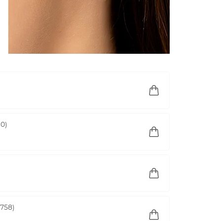
0)
758)