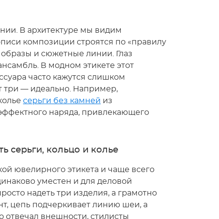
онии. В архитектуре мы видим
писи композиции строятся по «правилу
и образы и сюжетные линии. Глаз
нсамбль. В модном этикете этот
ссуара часто кажутся слишком
т три — идеально. Например,
колье
серьги без камней
из
 эффектного наряда, привлекающего
ь серьги, кольцо и колье
икой ювелирного этикета и чаще всего
динаково уместен и для деловой
просто надеть три изделия, а грамотно
нт, цепь подчеркивает линию шеи, а
о отвечал внешности, стилисты