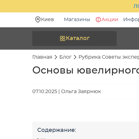
Лі
Киев
Магазины
Акции
Инфо
Каталог
Главная
Блог
Рубрика Советы экспе
Основы ювелирного 
07.10.2025
|
Ольга Заярнюк
Содержание: