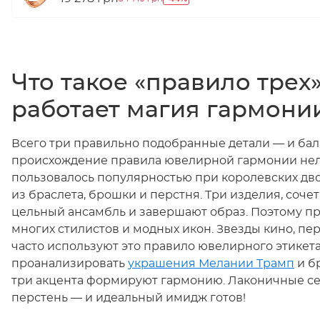
Что такое «правило трех»
работает магия гармони
Всего три правильно подобранные детали — и бал
происхождение правила ювелирной гармонии нель
пользовалось популярностью при королевских дво
из браслета, брошки и перстня. Три изделия, соч
цельный ансамбль и завершают образ. Поэтому пр
многих стилистов и модных икон. Звезды кино, пе
часто используют это правило ювелирного этикета
проанализировать
украшения Мелании Трамп
и бр
три акцента формируют гармонию. Лаконичные се
перстень — и идеальный имидж готов!