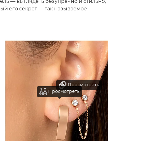
ель — выглядеть безупречно и стильно,
вный его секрет — так называемое
Просмотреть
Просмотреть