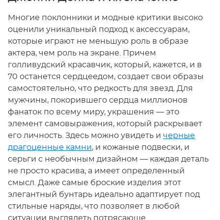
Многие поклонники и модные критики высоко
оценили уникальный подход к аксессуарам,
которые играют не меньшую роль в образе
актера, чем роль на экране. Причем
голливудский красавчик, который, кажется, и в
70 останется сердцеедом, создает свои образы
самостоятельно, что редкость для звезд. Для
мужчины, покорившего сердца миллионов
фанаток по всему миру, украшения — это
элемент самовыражения, который раскрывает
его личность. Здесь можно увидеть и
черные
драгоценные камни
, и кожаные подвески, и
серьги с необычным дизайном — каждая деталь
не просто красива, а имеет определенный
смысл. Даже самые броские изделия этот
элегантный бунтарь идеально адаптирует под
стильные наряды, что позволяет в любой
ситуации выглядеть потрясающе.