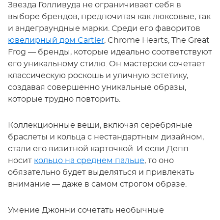
Звезда Голливуда не ограничивает себя в
выборе брендов, предпочитая как люксовые, так
и андеграундные марки. Среди его фаворитов
ювелирный дом Cartier
, Chrome Hearts, The Great
Frog — бренды, которые идеально соответствуют
его уникальному стилю. Он мастерски сочетает
классическую роскошь и уличную эстетику,
создавая совершенно уникальные образы,
которые трудно повторить.
Коллекционные вещи, включая серебряные
браслеты и кольца с нестандартным дизайном,
стали его визитной карточкой. И если Депп
носит
кольцо на среднем пальце
, то оно
обязательно будет выделяться и привлекать
внимание — даже в самом строгом образе.
Умение Джонни сочетать необычные