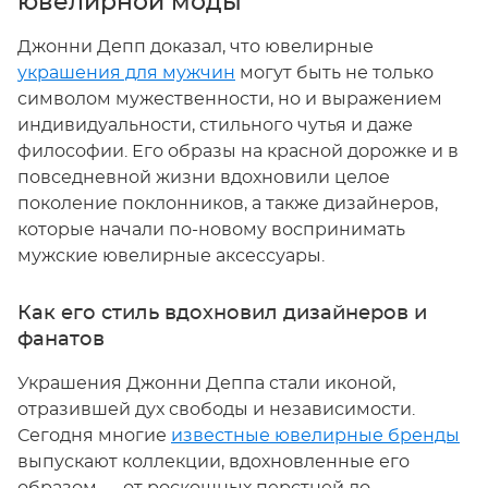
ювелирной моды
Джонни Депп доказал, что ювелирные
украшения для мужчин
могут быть не только
символом мужественности, но и выражением
индивидуальности, стильного чутья и даже
философии. Его образы на красной дорожке и в
повседневной жизни вдохновили целое
поколение поклонников, а также дизайнеров,
которые начали по-новому воспринимать
мужские ювелирные аксессуары.
Как его стиль вдохновил дизайнеров и
фанатов
Украшения Джонни Деппа стали иконой,
отразившей дух свободы и независимости.
Сегодня многие
известные ювелирные бренды
выпускают коллекции, вдохновленные его
образом — от роскошных перстней до