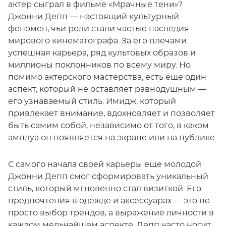
актер сыграл в фильме «Мрачные тени»?
Джонни Депп — настоящий культурный
феномен, чьи роли стали частью наследия
мирового кинематографа. За его плечами
успешная карьера, ряд культовых образов и
миллионы поклонников по всему миру. Но
помимо актерского мастерства, есть еще один
аспект, который не оставляет равнодушным —
его узнаваемый стиль. Имидж, который
привлекает внимание, вдохновляет и позволяет
быть самим собой, независимо от того, в каком
амплуа он появляется на экране или на публике.
С самого начала своей карьеры еще молодой
Джонни Депп смог сформировать уникальный
стиль, который мгновенно стал визиткой. Его
предпочтения в одежде и аксессуарах — это не
просто выбор трендов, а выражение личности в
каждом мельчайшем аспекте. Депп часто носит