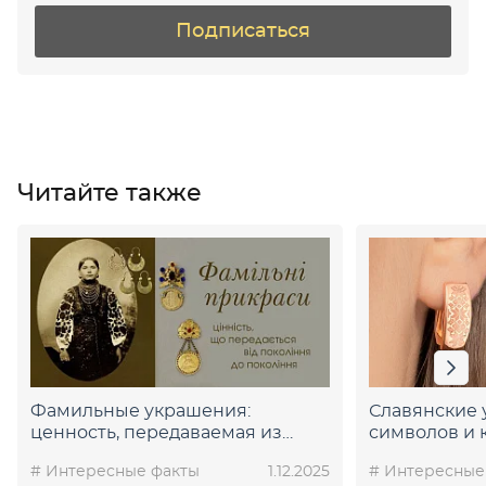
Подписаться
Читайте также
Фамильные украшения:
Славянские 
ценность, передаваемая из
символов и 
поколения в поколение
# Интересные факты
1.12.2025
# Интересные