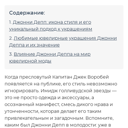
Содержание:
Джонни Депп: икона стиля и его
уникальный подход к украшениям
Любимые ювелирные украшения Джонни
Деппа и их значение
Влияние Джонни Деппа на мир
ювелирной моды
Когда пресловутый Капитан Джек Воробей
появляется на публике, его стиль невозможно
игнорировать. Имидж голливудской звезды —
это не просто одежда и аксессуары, а
осознанный манифест, смесь дикого нрава и
утонченности, которая делает его таким
привлекательным и загадочным. Вспомните,
каким был Джонни Депп в молодости: уже в