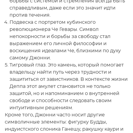
борьбы с системой и стремления всегда быть
справедливым, даже если это значит идти
против течения.
Подвеска с портретом кубинского
революционера Че Гевары. Символ
непокорности и борьбы за свободу стал
выражением его личной философии и
восхищения идеалами Че, близкими по духу
самому Джонни.
Тигровый глаз. Это камень, который помогает
владельцу найти путь через трудности и
защититься от завистников. В контексте жизни
Деппа этот амулет становится не только
защитой, но и напоминанием о внутренней
свободе и способности следовать своим
интуитивным решениям.
Кроме того, Джонни часто носит другие
символичные элементы: фигурку Будды,
индуистского слоника Ганешу, ракушку каури и