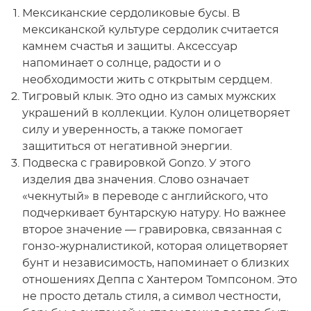
Мексиканские сердоликовые бусы. В
мексиканской культуре сердолик считается
камнем счастья и защиты. Аксессуар
напоминает о солнце, радости и о
необходимости жить с открытым сердцем.
Тигровый клык. Это одно из самых мужских
украшений в коллекции. Кулон олицетворяет
силу и уверенность, а также помогает
защититься от негативной энергии.
Подвеска с гравировкой Gonzo. У этого
изделия два значения. Слово означает
«чекнутый» в переводе с английского, что
подчеркивает бунтарскую натуру. Но важнее
второе значение — гравировка, связанная с
гонзо-журналистикой, которая олицетворяет
бунт и независимость, напоминает о близких
отношениях Деппа с Хантером Томпсоном. Это
не просто деталь стиля, а символ честности,