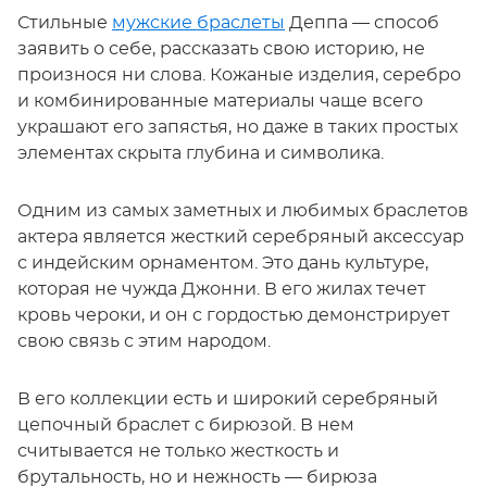
Стильные
мужские браслеты
Деппа — способ
заявить о себе, рассказать свою историю, не
произнося ни слова. Кожаные изделия, серебро
и комбинированные материалы чаще всего
украшают его запястья, но даже в таких простых
элементах скрыта глубина и символика.
Одним из самых заметных и любимых браслетов
актера является жесткий серебряный аксессуар
с индейским орнаментом. Это дань культуре,
которая не чужда Джонни. В его жилах течет
кровь чероки, и он с гордостью демонстрирует
свою связь с этим народом.
В его коллекции есть и широкий серебряный
цепочный браслет с бирюзой. В нем
считывается не только жесткость и
брутальность, но и нежность — бирюза