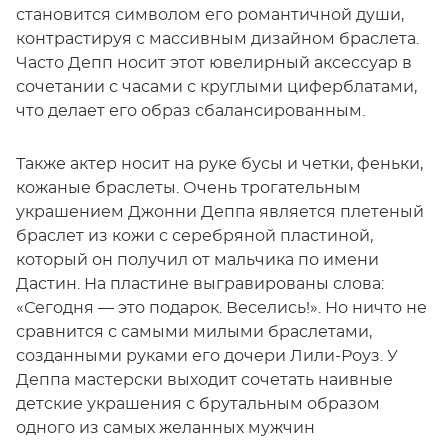
становится символом его романтичной души,
контрастируя с массивным дизайном браслета.
Часто Депп носит этот ювелирный аксессуар в
сочетании с часами с круглыми циферблатами,
что делает его образ сбалансированным.
Также актер носит на руке бусы и четки, феньки,
кожаные браслеты. Очень трогательным
украшением Джонни Деппа является плетеный
браслет из кожи с серебряной пластиной,
который он получил от мальчика по имени
Дастин. На пластине выгравированы слова:
«Сегодня — это подарок. Веселись!». Но ничто не
сравнится с самыми милыми браслетами,
созданными руками его дочери Лили-Роуз. У
Деппа мастерски выходит сочетать наивные
детские украшения с брутальным образом
одного из самых желанных мужчин