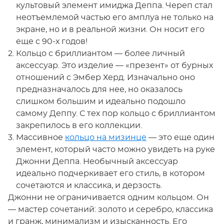
культовый элемент имиджа Деппа. Череп стал
неотъемлемой частью его амплуа не только на
экране, но и в реальной жизни. Он носит его
еще с 90-х годов!
Кольцо с бриллиантом — более личный
аксессуар. Это изделие — «презент» от бурных
отношений с Эмбер Херд. Изначально оно
предназначалось для нее, но оказалось
слишком большим и идеально подошло
самому Деппу. С тех пор кольцо с бриллиантом
закрепилось в его коллекции.
Массивное
кольцо на мизинце
— это еще один
элемент, который часто можно увидеть на руке
Джонни Деппа. Необычный аксессуар
идеально подчеркивает его стиль, в котором
сочетаются и классика, и дерзость.
Джонни не ограничивается одним кольцом. Он
— мастер сочетаний: золото и серебро, классика
и гранж, минимализм и изысканность. Его