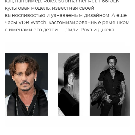
как, например, Rolex Submariner Ref. 116610LN —
культовая модель, известная своей
выносливостью и узнаваемым дизайном. А еще
часы VDB Watch, кастомизированные ремешком
с именами его детей — Лили-Роуз и Джека.