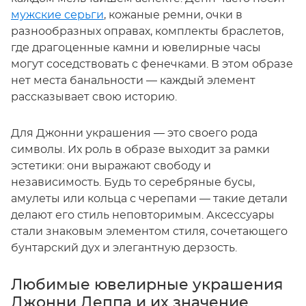
мужские серьги
, кожаные ремни, очки в
разнообразных оправах, комплекты браслетов,
где драгоценные камни и ювелирные часы
могут соседствовать с фенечками. В этом образе
нет места банальности — каждый элемент
рассказывает свою историю.
Для Джонни украшения — это своего рода
символы. Их роль в образе выходит за рамки
эстетики: они выражают свободу и
независимость. Будь то серебряные бусы,
амулеты или кольца с черепами — такие детали
делают его стиль неповторимым. Аксессуары
стали знаковым элементом стиля, сочетающего
бунтарский дух и элегантную дерзость.
Любимые ювелирные украшения
Джонни Деппа и их значение