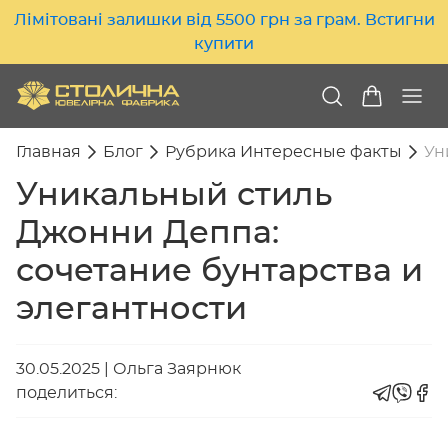
Лімітовані залишки від 5500 грн за грам. Встигни
купити
Главная
Блог
Рубрика Интересные факты
Ун
Уникальный стиль
Джонни Деппа:
сочетание бунтарства и
элегантности
30.05.2025
|
Ольга Заярнюк
поделиться: