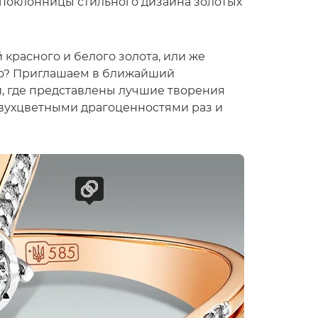
 поклонницы стильного дизайна золотых
красного и белого золота, или же
го? Приглашаем в ближайший
 где представлены лучшие творения
двухцветными драгоценностями раз и