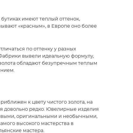
бутиках имеют теплый оттенок,
зывают «красным», в Европе оно более
личаться по оттенку у разных
Фабрики вывели идеальную формулу,
 золота обладают безупречным теплым
ением.
риближен к цвету чистого золота, на
ся довольно редко. Ювелирные изделия
ндовыми, оригинальными и необычными,
амого высокого мастерства в
льянские мастера.