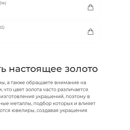
2ж)
02)
ь настоящее золото
ы, а также обращаете внимание на
 что цвет золота часто различается.
я изготовления украшений, поэтому в
ьные металлы, подбор которых и влияет
уются ювелиры, создавая украшения