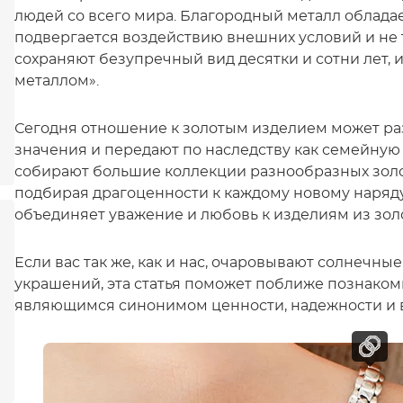
людей со всего мира. Благородный металл облада
подвергается воздействию внешних условий и не т
сохраняют безупречный вид десятки и сотни лет, 
металлом».
Сегодня отношение к золотым изделием может ра
значения и передают по наследству как семейную
собирают большие коллекции разнообразных золот
подбирая драгоценности к каждому новому наряду.
объединяет уважение и любовь к изделиям из золо
Если вас так же, как и нас, очаровывают солнечн
украшений, эта статья поможет поближе познаком
являющимся синонимом ценности, надежности и 