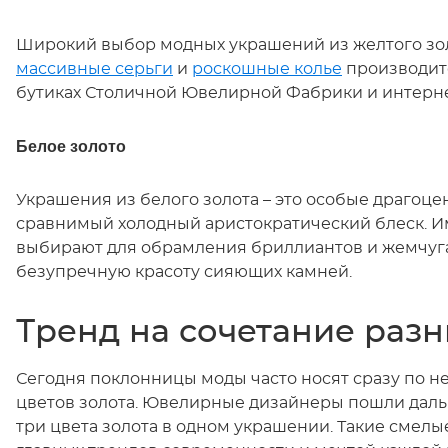
Широкий выбор модных украшений из желтого золо
массивные серьги
и
роскошные колье
производит
бутиках Столичной Ювелирной Фабрики и интерне
Белое золото
Украшения из белого золота – это особые драгоце
сравнимый холодный аристократический блеск. Им
выбирают для обрамления бриллиантов и жемчуга
безупречную красоту сияющих камней.
Тренд на сочетание разн
Сегодня поклонницы моды часто носят сразу по н
цветов золота. Ювелирные дизайнеры пошли дальш
три цвета золота в одном украшении. Такие смел