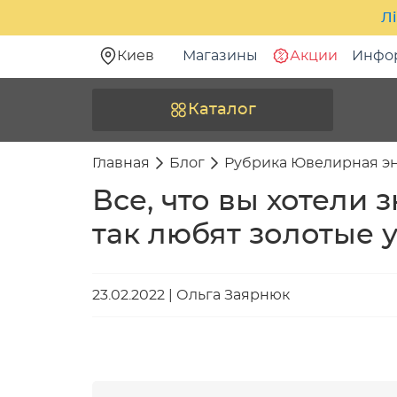
Лі
Киев
Магазины
Акции
Инфо
Каталог
Главная
Блог
Рубрика Ювелирная э
Все, что вы хотели 
так любят золотые
23.02.2022
|
Ольга Заярнюк