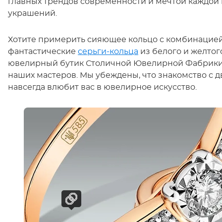
главных трендов современности и мечтой каждой
украшений.
Хотите примерить сияющее кольцо с комбинацией 
фантастические
серьги-кольца
из белого и желто
ювелирный бутик Столичной Ювелирной Фабрики,
наших мастеров. Мы убеждены, что знакомство с 
навсегда влюбит вас в ювелирное искусство.