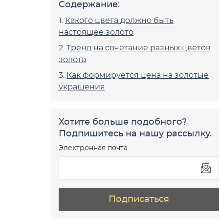
Содержание:
Какого цвета должно быть
настоящее золото
Тренд на сочетание разных цветов
золота
Как формируется цена на золотые
украшения
Хотите больше подобного?
Подпишитесь на нашу рассылку.
Электронная почта
Подписаться