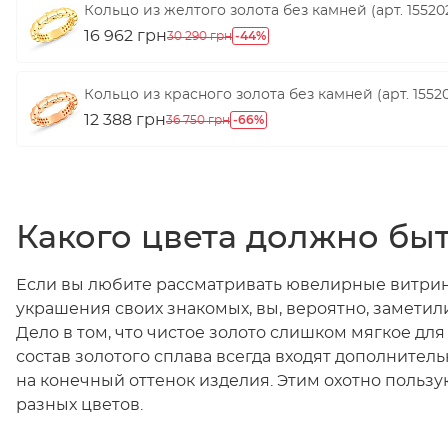
Кольцо из желтого золота без камней (арт. 15520
16 962 грн
-44%
30 290 грн
Кольцо из красного золота без камней (арт. 1552
12 388 грн
-66%
36 750 грн
Какого цвета должно быт
Если вы любите рассматривать ювелирные витрин
украшения своих знакомых, вы, вероятно, заметили,
Дело в том, что чистое золото слишком мягкое дл
состав золотого сплава всегда входят дополнител
на конечный оттенок изделия. Этим охотно польз
разных цветов.