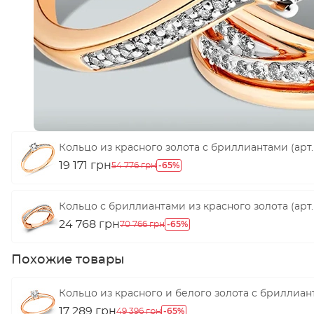
Кольцо из красного золота с бриллиантами (арт. 
19 171 грн
-65%
54 776 грн
Кольцо с бриллиантами из красного золота (арт. 
24 768 грн
-65%
70 766 грн
Похожие товары
Кольцо из красного и белого золота с бриллиант
17 289 грн
-65%
49 396 грн