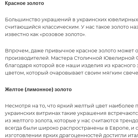
Красное золото
Большинство украшений в украинских ювелирных 
считающийся классическим. У нас такое золото на
известно как «розовое золото».
Впрочем, даже привычное красное золото может от
производителей. Мастера Столичной Ювелирной 
благодаря которой все наши изделия из красного
цветом, который очаровывает своим мягким свеч
Желтое (лимонное) золото
Несмотря на то, что яркий желтый цвет наиболее п
украинских витринах такие украшения встречают
из желтого золота, которые у нас считаются тре
всегда были широко распространены в Европе, и с
изготовлении ярких драгоценностей достигли ита