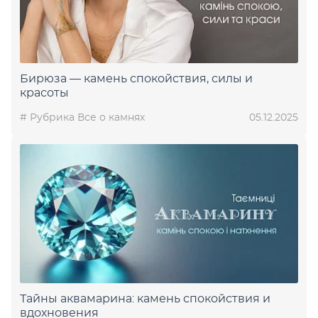
Бирюза — камень спокойствия, силы и
красоты
# Рубрика Все о камнях
05.12.2025
Тайны аквамарина: камень спокойствия и
вдохновения