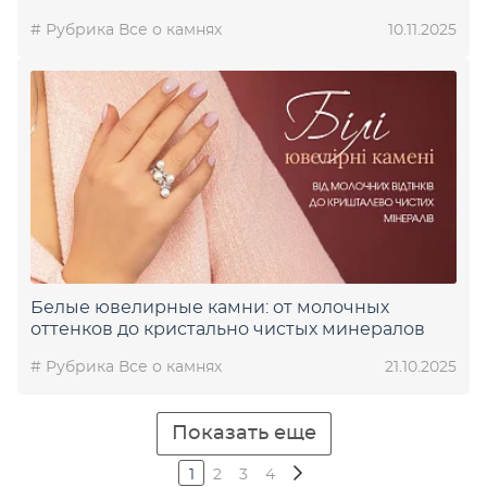
# Рубрика Все о камнях
10.11.2025
Белые ювелирные камни: от молочных
оттенков до кристально чистых минералов
# Рубрика Все о камнях
21.10.2025
Показать еще
1
2
3
4