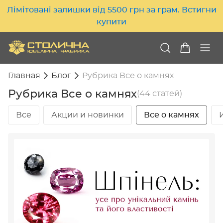
Лімітовані залишки від 5500 грн за грам. Встигни
купити
Главная
Блог
Рубрика Все о камнях
Рубрика Все о камнях
(44 статей)
Все
Акции и новинки
Все о камнях