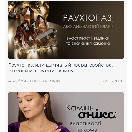
Раухтопаз, или дымчатый кварц: свойства,
оттенки и значение камня
# Рубрика Все о камнях
22.05.2026