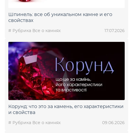
Шпинель: все об уникальном камне и его
свойствах
# Рубрика Все о камнях
17.07.2026
Корунд: что это за камень, его характеристики
и свойства
# Рубрика Все о камнях
09.06.2026