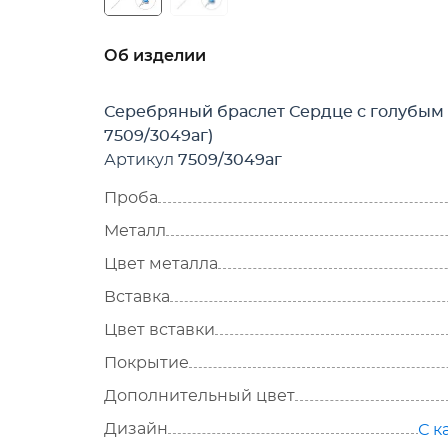
Об изделии
Серебряный браслет Сердце с голубым 
7509/3049аг)
Артикул
7509/3049аг
Проба
Металл
Цвет металла
Вставка
Цвет вставки
Покрытие
Дополнительный цвет
Дизайн
С к