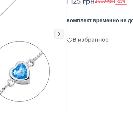
1 125 грн
-55%
2 500 грн
Комплект временно не д
В избранное