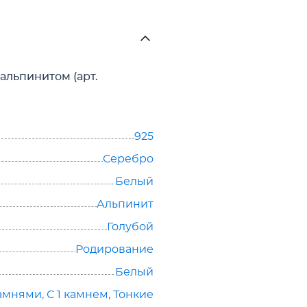
альпинитом (арт.
925
Серебро
Белый
Альпинит
Голубой
Родирование
Белый
амнями, С 1 камнем, Тонкие