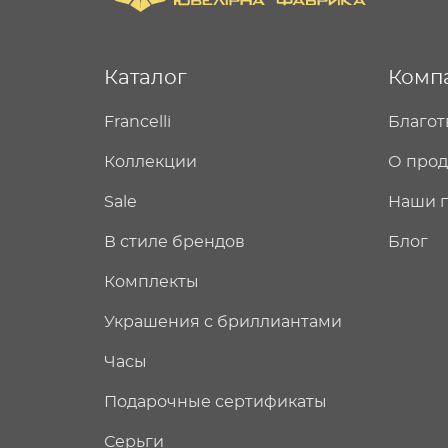
Каталог
Комп
Francelli
Благот
Коллекции
О про
Sale
Наши 
В стиле брендов
Блог
Комплекты
Украшения с бриллиантами
Часы
Подарочные сертификаты
Серьги