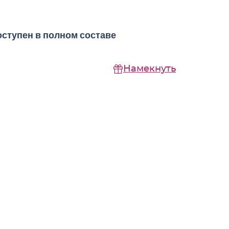
оступен в полном составе
Намекнуть