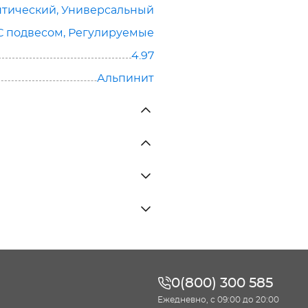
тический, Универсальный
С подвесом, Регулируемые
4.97
Альпинит
0(800) 300 585
Ежедневно, с 09:00 до 20:00