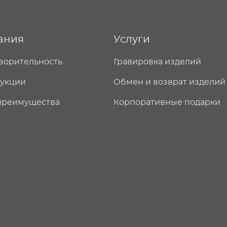
ания
Услуги
ворительность
Гравировка изделий
дукции
Обмен и возврат изделий
преимущества
Корпоративные подарки