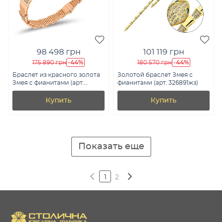
98 498 грн
101 119 грн
-44%
-44%
175 890 грн
180 570 грн
Браслет из красного золота
Золотой браслет Змея с
Змея с фианитами (арт.
фианитами (арт. 326891жз)
326869)
Купить
Купить
Показать еще
1
2