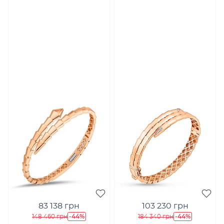
83 138 грн
103 230 грн
-44%
-44%
148 460 грн
184 340 грн