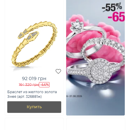
92 019 грн
-44%
164 320 грн
Браслет из желтого золота
Змея (арт. 326881ж)
Купить