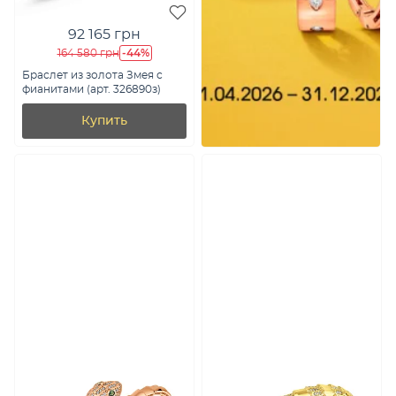
92 165 грн
-44%
164 580 грн
Браслет из золота Змея с
фианитами (арт. 326890з)
Купить