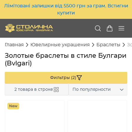
Лімітовані залишки від 5500 грн за грам. Встигни
купити
Главная
Ювелирные украшения
Браслеты
З
Золотые браслеты в стиле Булгари
(Bvlgari)
Фильтры (2)
2 товара в строке
По популярности
New