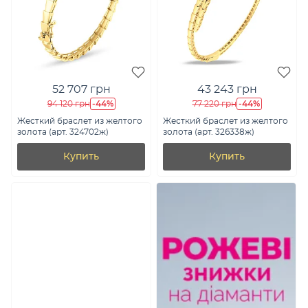
52 707 грн
43 243 грн
-44%
-44%
94 120 грн
77 220 грн
Жесткий браслет из желтого
Жесткий браслет из желтого
золота (арт. 324702ж)
золота (арт. 326338ж)
Купить
Купить