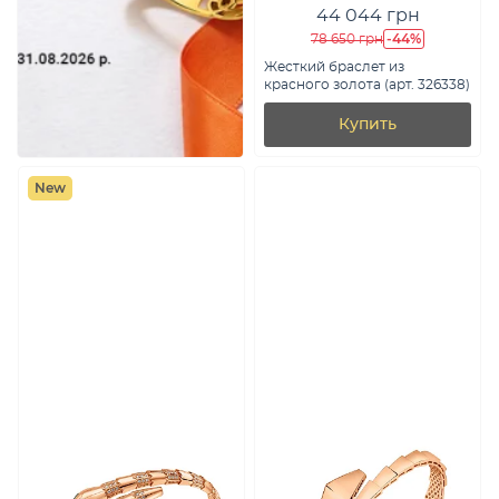
44 044 грн
-44%
78 650 грн
Жесткий браслет из
красного золота (арт. 326338)
Купить
New