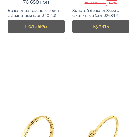
76 658 грн
-44%
187 980 грн
Браслет из красного золота
Золотой браслет Змея с
с фианитами (арт. 340143)
фианитами (арт. 326891бз)
Под заказ
Купить