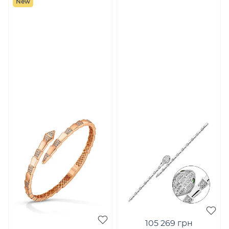
New
105 269 грн