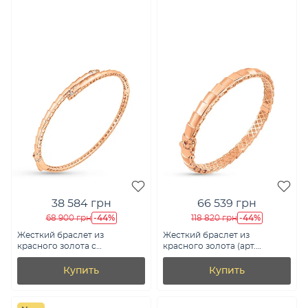
38 584 грн
66 539 грн
-44%
-44%
68 900 грн
118 820 грн
Жесткий браслет из
Жесткий браслет из
красного золота с
красного золота (арт.
фианитами (арт. 3261297)
3261230м)
Купить
Купить