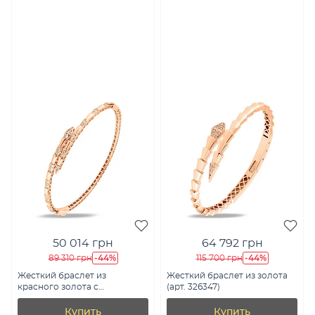
50 014 грн
64 792 грн
-44%
-44%
89 310 грн
115 700 грн
Жесткий браслет из
Жесткий браслет из золота
красного золота с
(арт. 326347)
фианитами (арт. 340141)
Купить
Купить