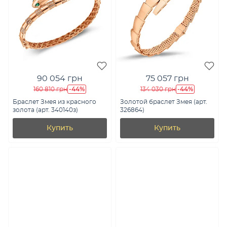
90 054 грн
75 057 грн
-44%
-44%
160 810 грн
134 030 грн
Браслет Змея из красного
Золотой браслет Змея (арт.
золота (арт. 340140з)
326864)
Купить
Купить