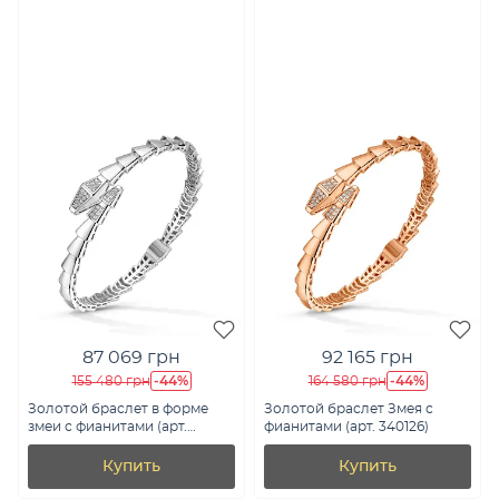
87 069 грн
92 165 грн
-44%
-44%
155 480 грн
164 580 грн
Золотой браслет в форме
Золотой браслет Змея с
змеи с фианитами (арт.
фианитами (арт. 340126)
340126б)
Купить
Купить