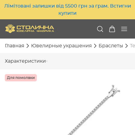
Лімітовані залишки від 5500 грн за грам. Встигни
купити
Главная
Ювелирные украшения
Браслеты
Т
Характеристики
Для помолвки