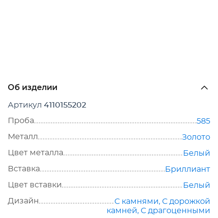
Об изделии
Артикул
4110155202
Проба
585
Металл
Золото
Цвет металла
Белый
Вставка
Бриллиант
Цвет вставки
Белый
Дизайн
С камнями
,
С дорожкой
камней
,
С драгоценными