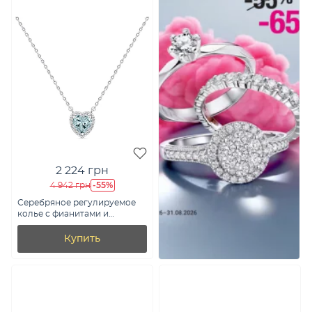
2 224 грн
-55%
4 942 грн
Серебряное регулируемое
колье с фианитами и
альпинитом (арт. 7507/1770аг)
Купить