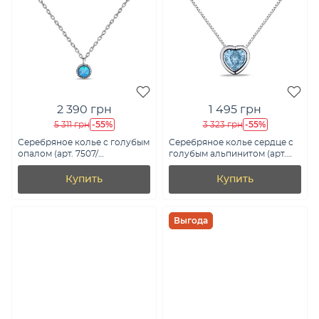
2 390 грн
1 495 грн
-55%
-55%
5 311 грн
3 323 грн
Серебряное колье с голубым
Серебряное колье сердце с
опалом (арт. 7507/
голубым альпинитом (арт.
Кл2ОпГ/1008Ш-43)
7507/648/2аг)
Купить
Купить
Выгода