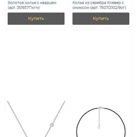
Золотое колье с кварцем
Колье из серебра Клевер с
(арт. 351937Пкгм)
ониксом (арт. 7507/2102/9ог)
Купить
Купить