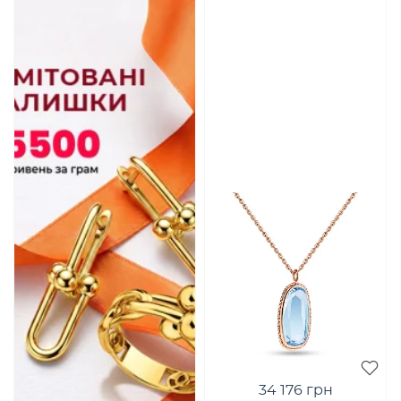
34 176 грн