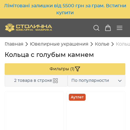
Лімітовані залишки від 5500 грн за грам. Встигни
купити
Главная
Ювелирные украшения
Колье
Кольц
Кольца с голубым камнем
Фильтры (1)
2 товара в строке
По популярности
Аутлет