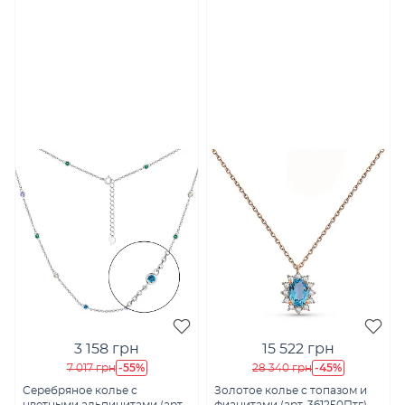
3 158 грн
15 522 грн
-55%
-45%
7 017 грн
28 340 грн
Серебряное колье с
Золотое колье с топазом и