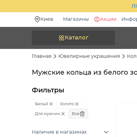
Лі
Киев
Магазины
Акции
Инфо
Каталог
Главная
Ювелирные украшения
Кол
Мужские кольца из белого з
Фильтры
Белый
Золото
Для мужчин
Все
Наличие в магазинах