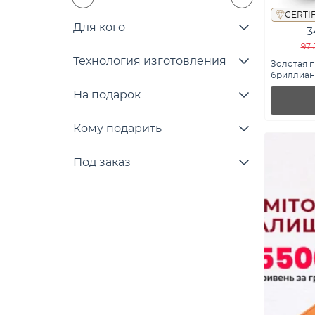
CERTI
Для кого
3
97 
Технология изготовления
Золотая п
бриллиант
На подарок
Кому подарить
Под заказ