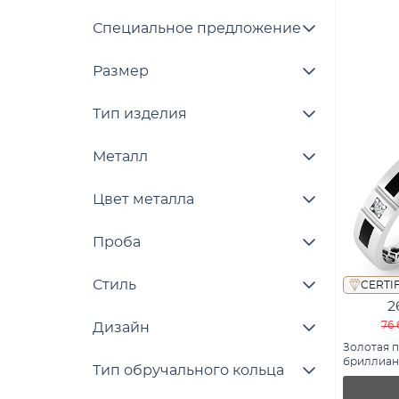
Специальное предложение
Размер
Тип изделия
Металл
Цвет металла
Проба
Стиль
CERTI
2
76 
Дизайн
Золотая п
бриллиант
Тип обручального кольца
К17008701