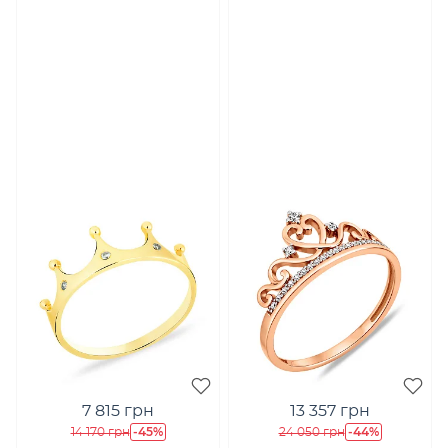
7 815 грн
13 357 грн
-45%
-44%
14 170 грн
24 050 грн