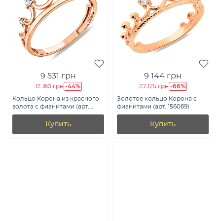
9 531 грн
9 144 грн
-44%
-66%
17 160 грн
27 125 грн
Кольцо Корона из красного
Золотое кольцо Корона с
золота с фианитами (арт.
фианитами (арт. 156069)
140791)
Купить
Купить