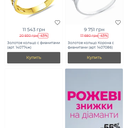
11 543 грн
9 751 грн
-45%
-45%
20 930 грн
17 680 грн
Золотое кольцо с фианитами
Золотое кольцо Корона с
(арт. 140774ж)
фианитами (арт. 140708б)
Купить
Купить