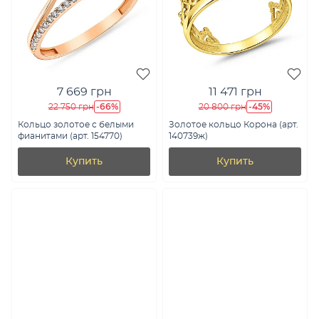
7 669 грн
11 471 грн
-66%
-45%
22 750 грн
20 800 грн
Кольцо золотое с белыми
Золотое кольцо Корона (арт.
фианитами (арт. 154770)
140739ж)
Купить
Купить