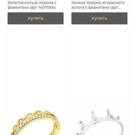
Золотое кольцо Корона с
Кольцо Корона из красного
фианитами (арт. 140708ж)
золота с фианитами (арт.
140782)
Купить
Купить