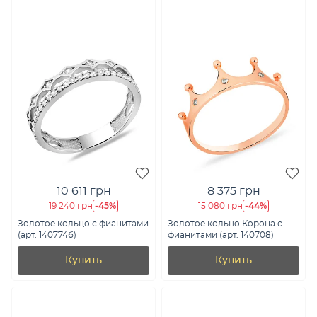
10 611 грн
8 375 грн
-45%
-44%
19 240 грн
15 080 грн
Золотое кольцо с фианитами
Золотое кольцо Корона с
(арт. 140774б)
фианитами (арт. 140708)
Купить
Купить