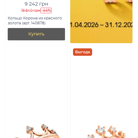
9 242 грн
-44%
16 640 грн
Кольцо Корона из красного
золота (арт. 140878)
Купить
Выгода