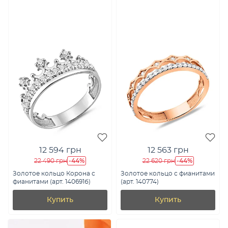
12 594 грн
12 563 грн
-44%
-44%
22 490 грн
22 620 грн
Золотое кольцо Корона с
Золотое кольцо с фианитами
фианитами (арт. 140691б)
(арт. 140774)
Купить
Купить