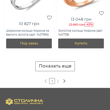
13 048 грн
10 827 грн
-45%
23 660 грн
Широкое кольцо Корона из
Золотое кольцо Корона (арт.
белого золота (арт. 140791б)
140739)
Под заказ
Купить
Показать еще
1
2