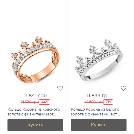
11 841 грн
11 899 грн
-44%
-71%
21 320 грн
41 650 грн
Кольцо Корона из красного
Кольцо Корона из белого
золота с фианитами (арт.
золота с фианитами (арт.
140691)
155095б)
Купить
Купить