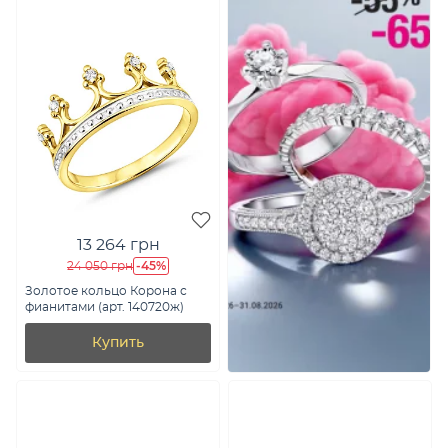
13 264 грн
-45%
24 050 грн
Золотое кольцо Корона с
фианитами (арт. 140720ж)
Купить