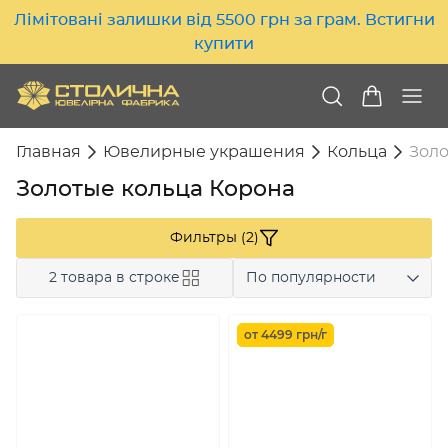
Лімітовані залишки від 5500 грн за грам. Встигни
купити
Главная
Ювелирные украшения
Кольца
Золо
Золотые кольца Корона
Фильтры (2)
2 товара в строке
По популярности
от 4499 грн/г