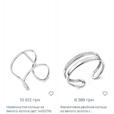
10 612 грн
8 389 грн
Незамкнутое кольцо из
Фаланговое двойное кольцо
белого золота (арт. 140027б)
из белого золота с