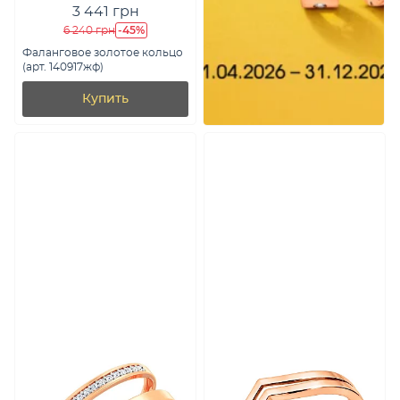
3 441 грн
-45%
6 240 грн
Фаланговое золотое кольцо
(арт. 140917жф)
Купить