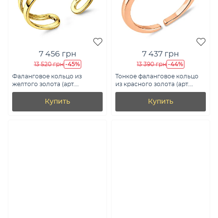
7 456 грн
7 437 грн
-45%
-44%
13 520 грн
13 390 грн
Фаланговое кольцо из
Тонкое фаланговое кольцо
желтого золота (арт.
из красного золота (арт.
140841жф)
140823ф)
Купить
Купить