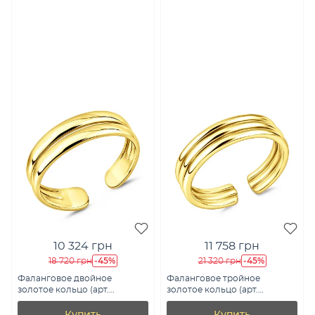
10 324 грн
11 758 грн
-45%
-45%
18 720 грн
21 320 грн
Фаланговое двойное
Фаланговое тройное
золотое кольцо (арт.
золотое кольцо (арт.
140700фж)
140701фж)