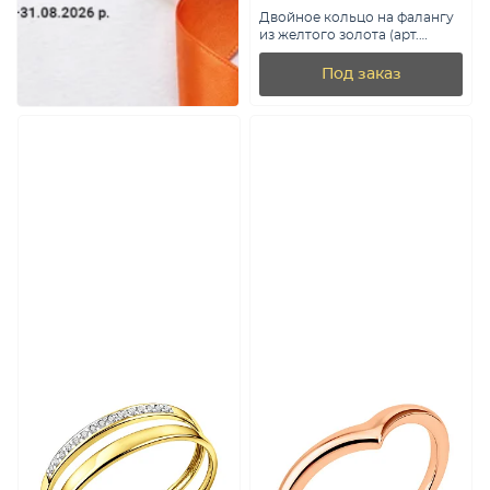
Двойное кольцо на фалангу
из желтого золота (арт.
140825жф)
Под заказ