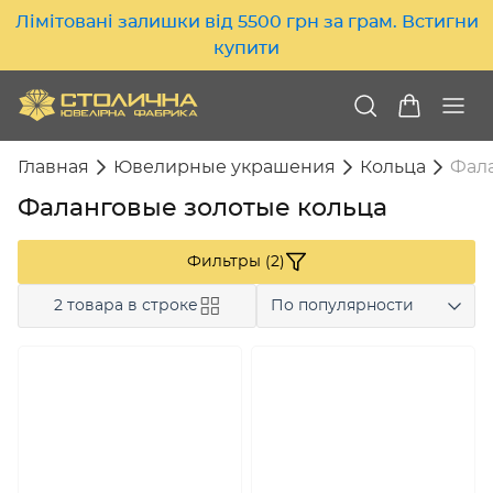
Лімітовані залишки від 5500 грн за грам. Встигни
купити
Главная
Ювелирные украшения
Кольца
Фала
Фаланговые золотые кольца
Фильтры (2)
2 товара в строке
По популярности