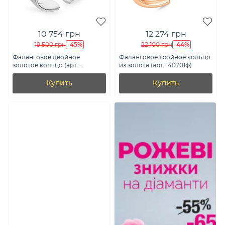
10 754 грн
12 274 грн
-45%
-44%
19 500 грн
22 100 грн
Фаланговое двойное
Фаланговое тройное кольцо
золотое кольцо (арт.
из золота (арт. 140701ф)
140700фб)
Купить
Купить