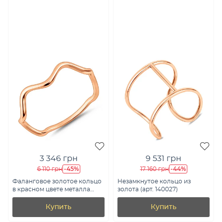
3 346 грн
9 531 грн
-45%
-44%
6 110 грн
17 160 грн
Фаланговое золотое кольцо
Незамкнутое кольцо из
в красном цвете металла
золота (арт. 140027)
(арт. 140917ф)
Купить
Купить