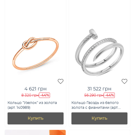
4 621 грн
31 522 грн
-44%
-44%
8 320 грн
56 290 грн
Кольцо "Узелок" из золота
Кольцо Гвоздь из белого
(арт. 140989)
золота с фианитами (арт.
154300б)
Купить
Купить