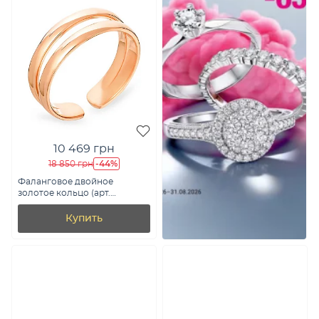
10 469 грн
-44%
18 850 грн
Фаланговое двойное
золотое кольцо (арт.
140700ф)
Купить