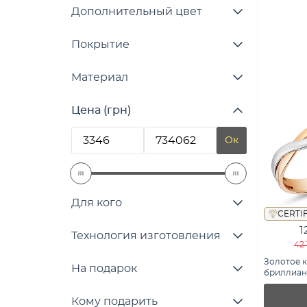
Дополнительный цвет
Покрытие
Материал
Цена (грн)
Ок
Для кого
CERTI
1
Технология изготовления
42 
Золотое к
На подарок
бриллиант
Кому подарить