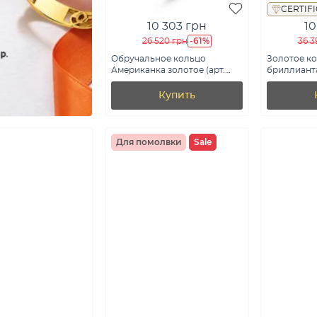
CERTIF
10 303 грн
10
-61%
26 520 грн
36 3
Обручальное кольцо
Золотое ко
Американка золотое (арт.
бриллианта
239180)
Купить
Для помолвки
Sale