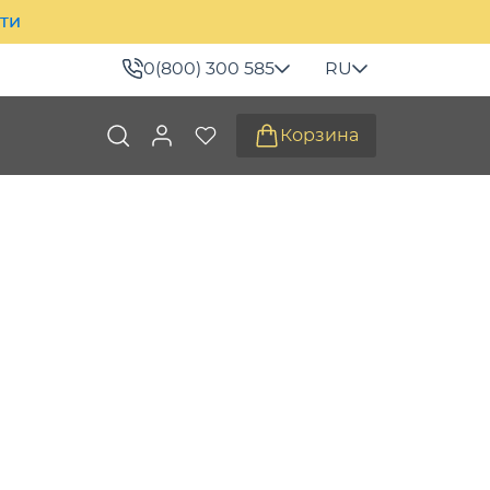
ити
0(800) 300 585
RU
Корзина