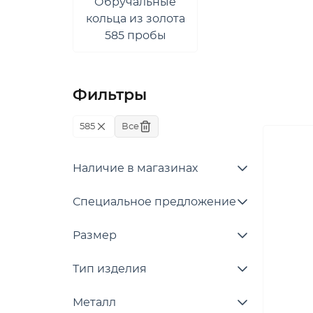
Обручальные
кольца из золота
585 пробы
Фильтры
585
Все
Наличие в магазинах
Специальное предложение
Размер
Тип изделия
Металл