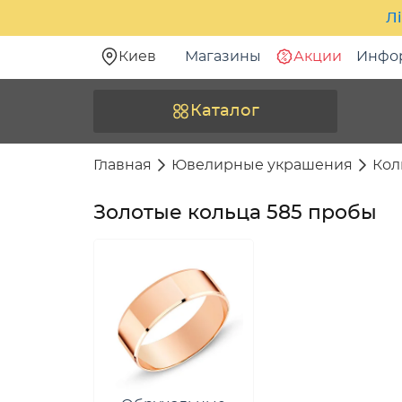
Лі
Киев
Магазины
Акции
Инфо
Каталог
Главная
Ювелирные украшения
Кол
Золотые кольца 585 пробы