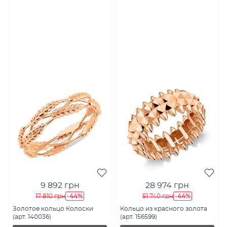
9 892 грн
28 974 грн
-44%
-44%
17 810 грн
51 740 грн
Золотое кольцо Колоски
Кольцо из красного золота
(арт. 140036)
(арт. 156599)