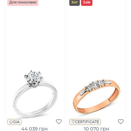
Для помолвки
Хит
Sale
GIA
CERTIFICATE
44 039 грн
10 070 грн