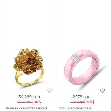
34 269 грн
2 178 грн
-47%
-55%
64 610 грн
4 840 грн
Кольцо из золота Francelli
Кольцо из серебра и