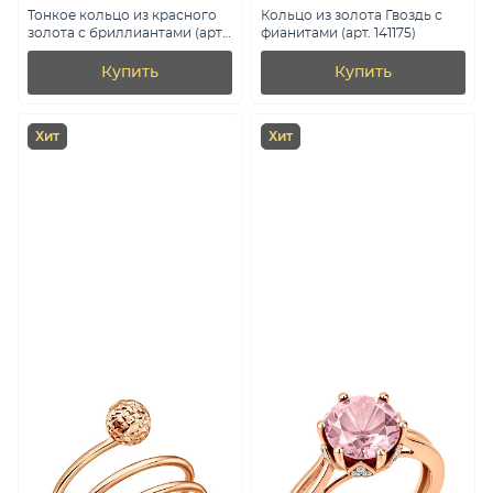
Тонкое кольцо из красного
Кольцо из золота Гвоздь с
золота с бриллиантами (арт.
фианитами (арт. 141175)
К011354)
Купить
Купить
Хит
Хит