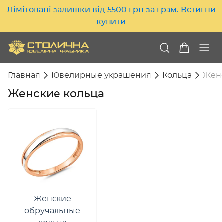
Лімітовані залишки від 5500 грн за грам. Встигни
купити
Главная
Ювелирные украшения
Кольца
Жен
Женские кольца
Женские
обручальные