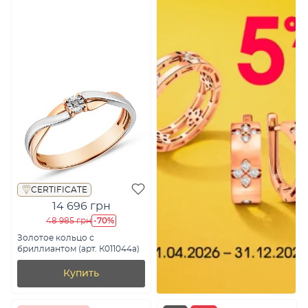
CERTIFICATE
14 696 грн
-70%
48 985 грн
Золотое кольцо с
бриллиантом (арт. К011044а)
Купить