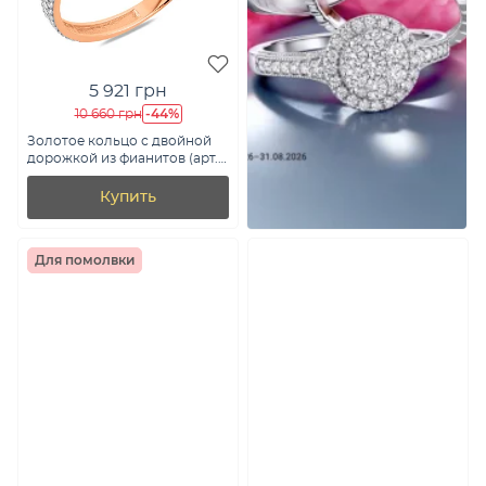
5 921 грн
-44%
10 660 грн
Золотое кольцо с двойной
дорожкой из фианитов (арт.
140940)
Купить
Для помолвки