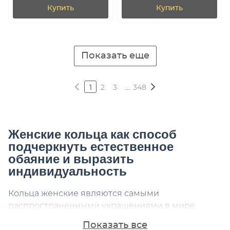
Купить
Купить
Показать еще
1
2
3
...
348
Женские кольца как способ
подчеркнуть естественное
обаяние и выразить
индивидуальность
Кольца женские являются самыми
распространенными украшениями в мире.
Благодаря разнообразию оформления они
Показать все