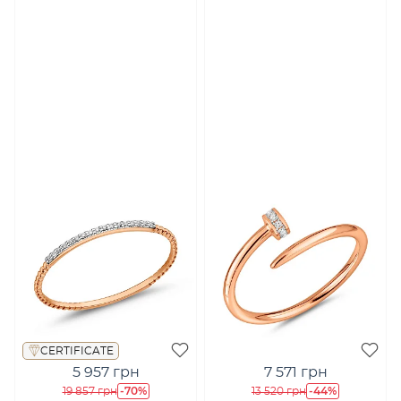
CERTIFICATE
5 957 грн
7 571 грн
-70%
-44%
19 857 грн
13 520 грн