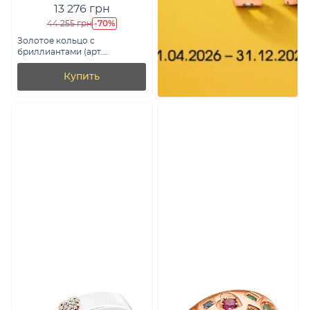
13 276 грн
-70%
44 255 грн
Золотое кольцо с
бриллиантами (арт.
К011345010)
Купить