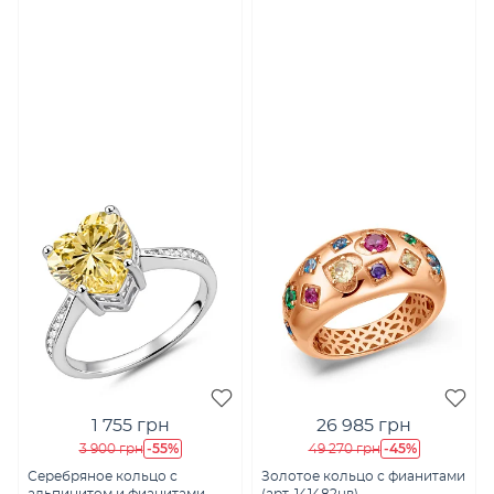
1 755 грн
26 985 грн
-55%
-45%
3 900 грн
49 270 грн
Серебряное кольцо с
Золотое кольцо с фианитами