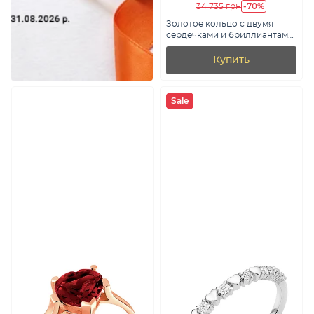
-70%
34 735 грн
Золотое кольцо с двумя
сердечками и бриллиантами
(арт. К011434005)
Купить
Sale