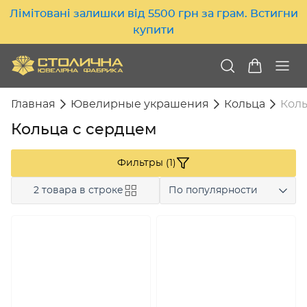
Лімітовані залишки від 5500 грн за грам. Встигни
купити
Главная
Ювелирные украшения
Кольца
Коль
Кольца с сердцем
Фильтры (1)
2 товара в строке
По популярности