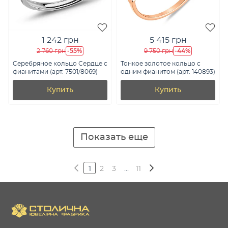
1 242 грн
5 415 грн
-55%
-44%
2 760 грн
9 750 грн
Серебряное кольцо Сердце с
Тонкое золотое кольцо с
фианитами (арт. 7501/8069)
одним фианитом (арт. 140893)
Купить
Купить
Показать еще
1
2
3
...
11