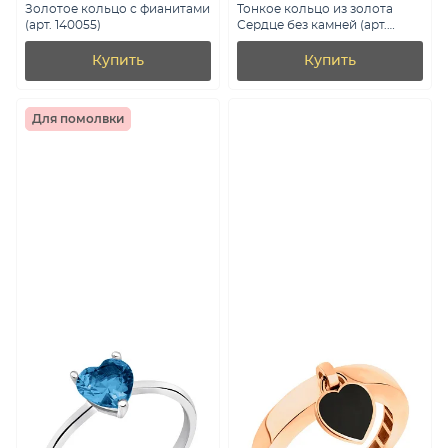
Золотое кольцо с фианитами
Тонкое кольцо из золота
(арт. 140055)
Сердце без камней (арт.
140832)
Купить
Купить
Для помолвки