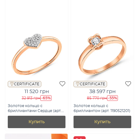
CERTIFICATE
CERTIFICATE
11 520 грн
38 597 грн
-65%
-55%
32 913 грн
85 770 грн
Золотое кольцо с
Золотое кольцо с
бриллиантами Сердце (арт.
бриллиантом (арт. 1190521201)
К011479005)
Купить
Купить