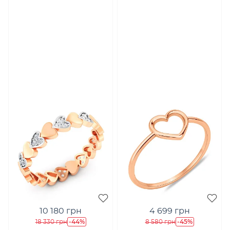
10 180 грн
4 699 грн
-44%
-45%
18 330 грн
8 580 грн