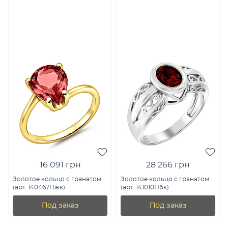
16 091 грн
28 266 грн
Золотое кольцо с гранатом
Золотое кольцо с гранатом
(арт. 140467Пжк)
(арт. 141010Пбк)
Под заказ
Под заказ