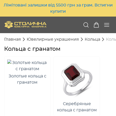
Лімітовані залишки від 5500 грн за грам. Встигни
купити
Главная
Ювелирные украшения
Кольца
Коль
Кольца с гранатом
Золотые кольца с
гранатом
Серебряные
кольца с гранатом