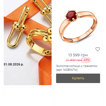
13 599 грн
-45%
24 830 грн
Золотое кольцо с гранатом
(арт. 140814Пк)
Купить