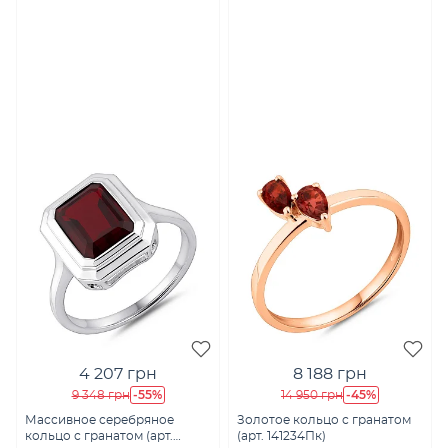
4 207 грн
8 188 грн
-55%
-45%
9 348 грн
14 950 грн
Массивное серебряное
Золотое кольцо с гранатом
кольцо с гранатом (арт.
(арт. 141234Пк)