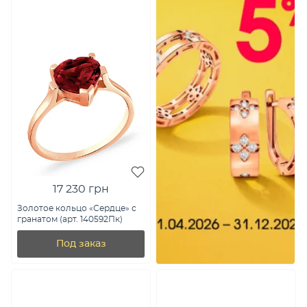
17 230 грн
Золотое кольцо «Сердце» с
гранатом (арт. 140592Пк)
Под заказ