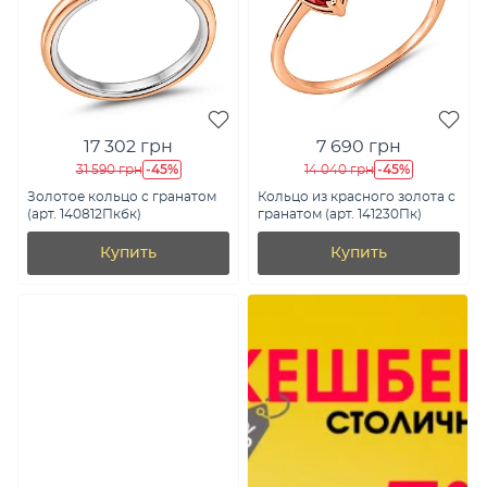
17 302 грн
7 690 грн
-45%
-45%
31 590 грн
14 040 грн
Золотое кольцо с гранатом
Кольцо из красного золота с
(арт. 140812Пкбк)
гранатом (арт. 141230Пк)
Купить
Купить