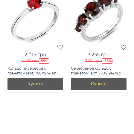
2 015 грн
3 255 грн
-55%
-55%
4 479 грн
7 234 грн
Кольцо из серебра с
Серебряное кольцо с
гранатом (арт. 7501/574Гкп)
гранатом (арт. 7501/1914793Г)
Купить
Купить