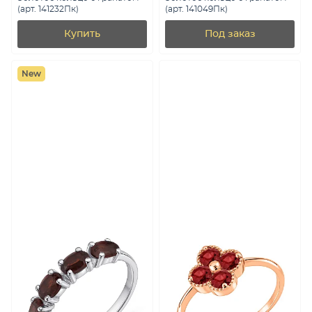
(арт. 141232Пк)
(арт. 141049Пк)
Купить
Под заказ
New