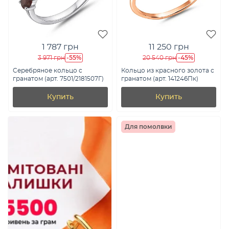
1 787 грн
11 250 грн
-55%
-45%
3 971 грн
20 540 грн
Серебряное кольцо с
Кольцо из красного золота с
гранатом (арт. 7501/2181507Г)
гранатом (арт. 141246Пк)
Купить
Купить
Для помолвки