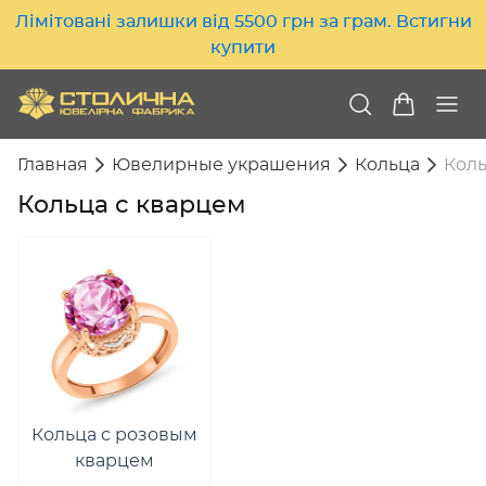
Лімітовані залишки від 5500 грн за грам. Встигни
купити
Главная
Ювелирные украшения
Кольца
Коль
Кольца с кварцем
Кольца с розовым
кварцем