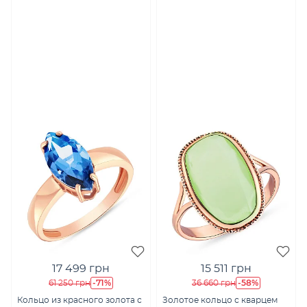
17 499 грн
15 511 грн
-71%
-58%
61 250 грн
36 660 грн
Кольцо из красного золота с
Золотое кольцо с кварцем