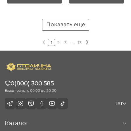
Показать еще
1
2
3
...
13
0(800) 300 585
Ежедневно, с 09:00 до 20:00
Ru
Каталог