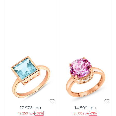
17 876 грн
14 599 грн
-58%
-71%
42 250 грн
51 100 грн