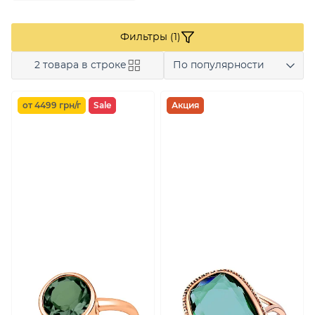
Фильтры (1)
2 товара в строке
По популярности
от 4499 грн/г
Sale
Акция