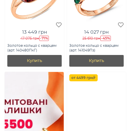
13 449 грн
14 027 грн
-71%
-45%
47 075 грн
25 610 грн
Золотое кольцо с кварцем
Золотое кольцо с кварцем
(арт. 140480ПкГ)
(арт. 141049Пз)
Купить
Купить
от 4499 грн/г