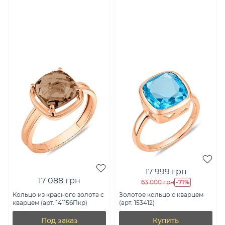
17 999 грн
17 088 грн
-71%
63 000 грн
Кольцо из красного золота с
Золотое кольцо с кварцем
кварцем (арт. 141156Пкр)
(арт. 153412)
Под заказ
Купить