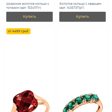
Широкое золотое кольцо с
Золотое кольцо с кварцем
топазом (арт. 153411Пг)
(арт. 140573ПрГ)
Купить
Купить
от 4499 грн/г