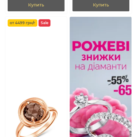
Купить
Купить
от 4499 грн/г
Sale