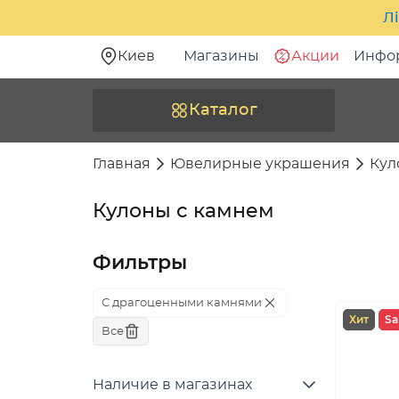
Лі
Киев
Магазины
Акции
Инфо
Каталог
Главная
Ювелирные украшения
Кул
Кулоны с камнем
Фильтры
С драгоценными камнями
Хит
Sa
Все
Наличие в магазинах