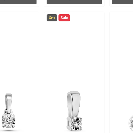
Хит
Sale