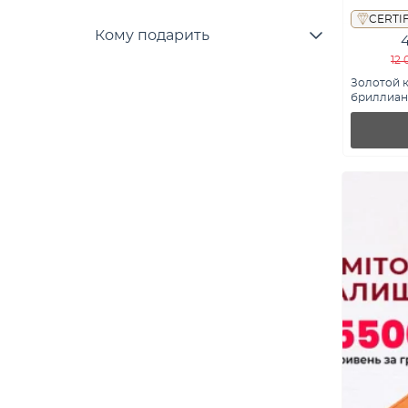
CERTI
Кому подарить
12 
Золотой 
бриллиант