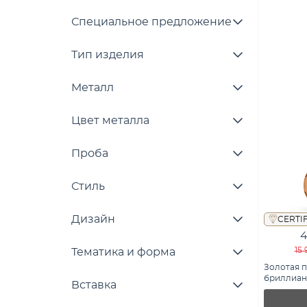
Специальное предложение
Тип изделия
Металл
Цвет металла
Проба
Стиль
Дизайн
CERTI
4
15 
Тематика и форма
Золотая п
бриллиант
Вставка