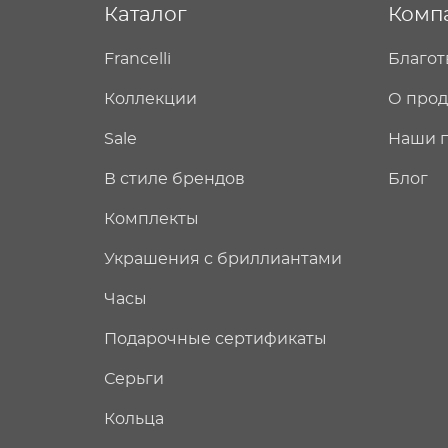
Каталог
Комп
Francelli
Благот
Коллекции
О про
Sale
Наши 
В стиле брендов
Блог
Комплекты
Украшения с бриллиантами
Часы
Подарочные сертификаты
Серьги
Кольца