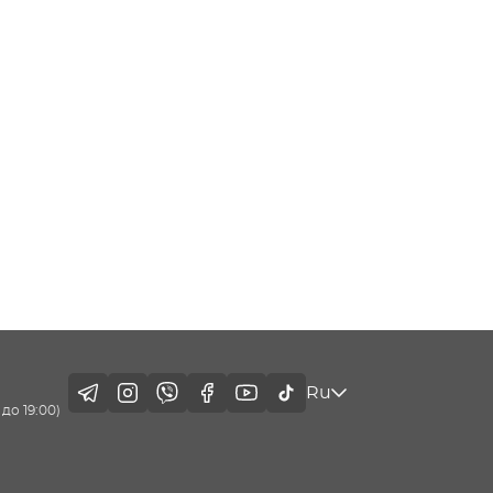
Ru
до 19:00)