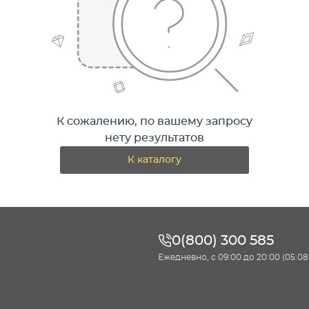
К сожалению, по вашему запросу
нету результатов
К каталогу
0(800) 300 585
Ежедневно, с 09:00 до 20:00 (05.08 