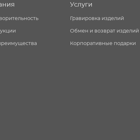
ания
Услуги
ворительность
Гравировка изделий
дукции
Обмен и возврат изделий
преимущества
Корпоративные подарки