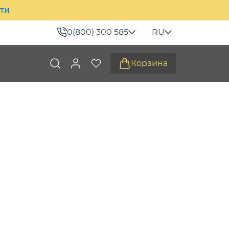
ити
0(800) 300 585
RU
Корзина