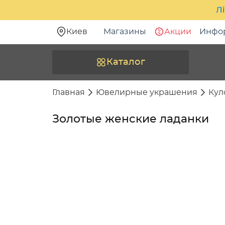
Лі
Киев
Магазины
Акции
Инфо
Каталог
Главная
Ювелирные украшения
Кул
Золотые женские ладанки