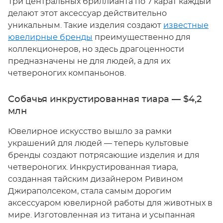
Три центральных бриллианта по 7 карат каждый
делают этот аксессуар действительно
уникальным. Такие изделия создают
известные
ювелирные бренды
преимущественно для
коллекционеров, но здесь драгоценности
предназначены не для людей, а для их
четвероногих компаньонов.
Собачья инкрустированная тиара — $4,2
млн
Ювелирное искусство вышло за рамки
украшений для людей — теперь культовые
бренды создают потрясающие изделия и для
четвероногих. Инкрустированная тиара,
созданная тайским дизайнером Ривином
Джираполсеком, стала самым дорогим
аксессуаром ювелирной работы для животных в
мире. Изготовленная из титана и усыпанная