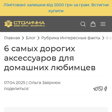
Лімітовані залишки від 5500 грн за грам. Встигни
купити
Главная
Блог
Рубрика Интересные факты
6 
6 самых дорогих
аксессуаров для
домашних любимцев
07.04.2025
|
Ольга Заярнюк
поделиться: