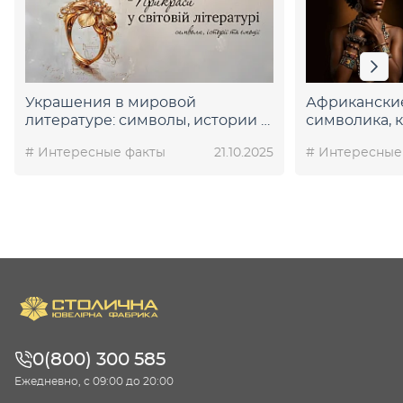
Украшения в мировой
Африкански
литературе: символы, истории и
символика, 
эмоции
на совреме
# Интересные факты
21.10.2025
# Интересные
0(800) 300 585
Ежедневно, с 09:00 до 20:00