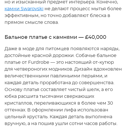
но и изысканный предмет интерьера. Конечно,
камни Swarovski
не делают процесс мытья более
эффективным, но точно добавляют блеска в
прямом смысле слова.
Бальное платье с камнями — £40,000
Даже в моде для питомцев появляются наряды,
достойные красной дорожки. Собачье бальное
платье от Furdrobe — это настоящий от-кутюр
для четвероногих модников. Дизайн вдохновлен
величественными павлиньими перьями, и
каждая деталь проработана до совершенства.
Основу платья составляет чистый шелк, а его
юбка расшита тысячами сверкающих
кристаллов, переливающихся в более чем 30
оттенках. В оформлении лифа использован
цельный хрусталь. Каждая деталь выполнена
вручную, а на пошив ушли сотни часов работы.