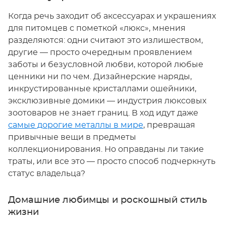
Когда речь заходит об аксессуарах и украшениях
для питомцев с пометкой «люкс», мнения
разделяются: одни считают это излишеством,
другие — просто очередным проявлением
заботы и безусловной любви, которой любые
ценники ни по чем. Дизайнерские наряды,
инкрустированные кристаллами ошейники,
эксклюзивные домики — индустрия люксовых
зоотоваров не знает границ. В ход идут даже
самые дорогие металлы в мире
, превращая
привычные вещи в предметы
коллекционирования. Но оправданы ли такие
траты, или все это — просто способ подчеркнуть
статус владельца?
Домашние любимцы и роскошный стиль
жизни