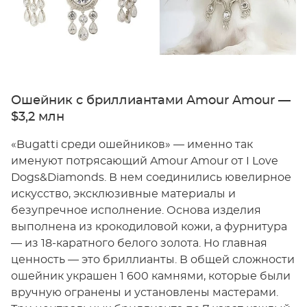
Ошейник с бриллиантами Amour Amour —
$3,2 млн
«Bugatti среди ошейников» — именно так
именуют потрясающий Amour Amour от I Love
Dogs&Diamonds. В нем соединились ювелирное
искусство, эксклюзивные материалы и
безупречное исполнение. Основа изделия
выполнена из крокодиловой кожи, а фурнитура
— из 18-каратного белого золота. Но главная
ценность — это бриллианты. В общей сложности
ошейник украшен 1 600 камнями, которые были
вручную огранены и установлены мастерами.