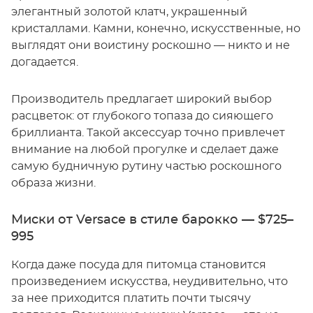
элегантный золотой клатч, украшенный
кристаллами. Камни, конечно, искусственные, но
выглядят они воистину роскошно — никто и не
догадается.
Производитель предлагает широкий выбор
расцветок: от глубокого топаза до сияющего
бриллианта. Такой аксессуар точно привлечет
внимание на любой прогулке и сделает даже
самую будничную рутину частью роскошного
образа жизни.
Миски от Versace в стиле барокко — $725–
995
Когда даже посуда для питомца становится
произведением искусства, неудивительно, что
за нее приходится платить почти тысячу