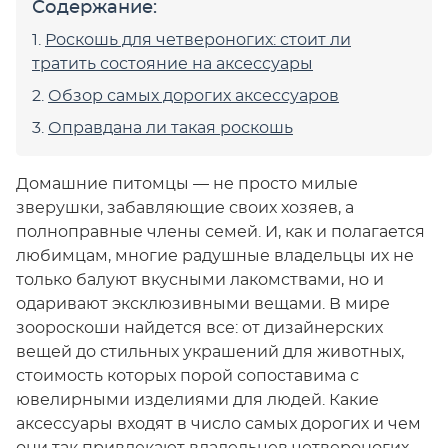
Содержание:
Роскошь для четвероногих: стоит ли
тратить состояние на аксессуары
Обзор самых дорогих аксессуаров
Оправдана ли такая роскошь
Домашние питомцы — не просто милые
зверушки, забавляющие своих хозяев, а
полноправные члены семей. И, как и полагается
любимцам, многие радушные владельцы их не
только балуют вкусными лакомствами, но и
одаривают эксклюзивными вещами. В мире
зоороскоши найдется все: от дизайнерских
вещей до стильных украшений для животных,
стоимость которых порой сопоставима с
ювелирными изделиями для людей. Какие
аксессуары входят в число самых дорогих и чем