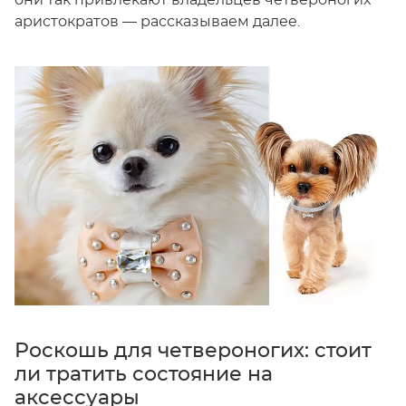
они так привлекают владельцев четвероногих
аристократов — рассказываем далее.
Роскошь для четвероногих: стоит
ли тратить состояние на
аксессуары