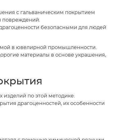
шения с гальваническим покрытием
и повреждений.
 драгоценности безопасными для людей
имой в ювелирной промышленности.
дорогие материалы в основе украшения,
окрытия
 изделий по этой методике.
рытия драгоценностей, их особенности