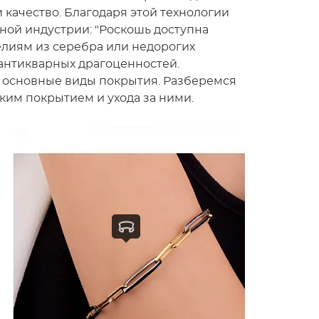
 качество. Благодаря этой технологии
ой индустрии: "Роскошь доступна
елиям из серебра или недорогих
 антикварных драгоценностей.
 основные виды покрытия. Разберемся
ким покрытием и ухода за ними.