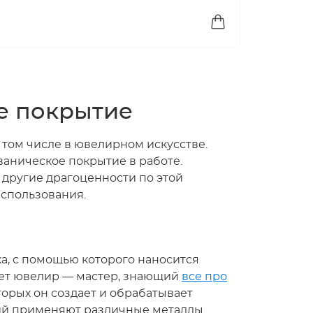
ое покрытие
 том числе в ювелирном искусстве.
ваническое покрытие в работе.
и другие драгоценности по этой
использования.
а, с помощью которого наносится
яет ювелир — мастер, знающий
все про
торых он создает и обрабатывает
ий применяют различные металлы.