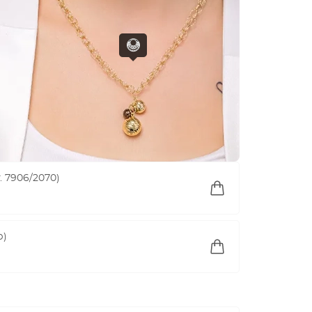
 7906/2070)
р)