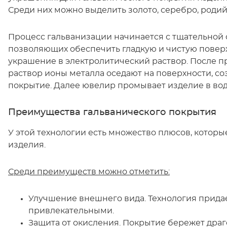
Среди них можно выделить золото, серебро, родий
Процесс гальванизации начинается с тщательной 
позволяющих обеспечить гладкую и чистую поверх
украшение в электролитический раствор. После п
раствор ионы металла оседают на поверхности, с
покрытие. Далее ювелир промывает изделие в вод
Преимущества гальванического покрытия
У этой технологии есть множество плюсов, котор
изделия.
Среди преимуществ можно отметить:
Улучшение внешнего вида. Технология придае
привлекательными.
Защита от окисления. Покрытие бережет драг