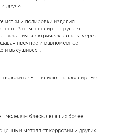
 и другие.
очистки и полировки изделия,
ность. Затем ювелир погружает
ропускания электрического тока через
оздавая прочное и равномерное
е и высушивает.
ые положительно влияют на ювелирные
т моделям блеск, делая их более
оценный металл от коррозии и других