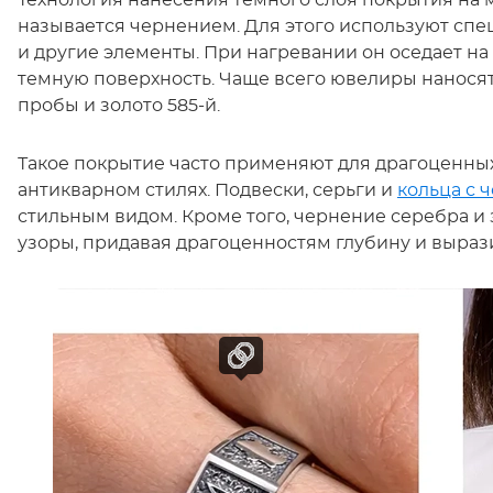
Технология нанесения темного слоя покрытия на
называется чернением. Для этого используют спе
и другие элементы. При нагревании он оседает на
темную поверхность. Чаще всего ювелиры наносят
пробы и золото 585-й.
Такое покрытие часто применяют для драгоценны
антикварном стилях. Подвески, серьги и
кольца с 
стильным видом. Кроме того, чернение серебра и 
узоры, придавая драгоценностям глубину и выраз