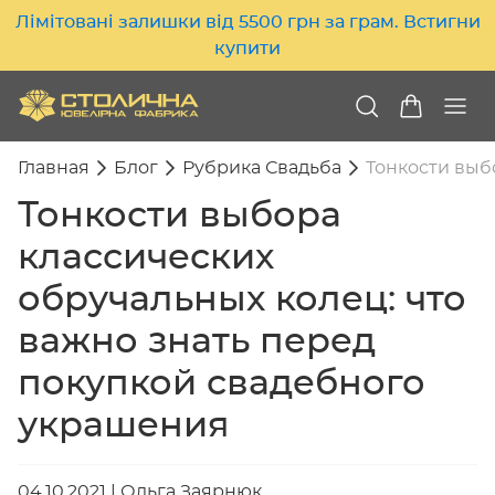
Лімітовані залишки від 5500 грн за грам. Встигни
купити
Главная
Блог
Рубрика Свадьба
Тонкости выб
Тонкости выбора
классических
обручальных колец: что
важно знать перед
покупкой свадебного
украшения
04.10.2021
|
Ольга Заярнюк