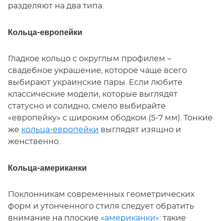
разделяют на два типа.
Кольца-европейки
Гладкое кольцо с округлым профилем –
свадебное украшение, которое чаще всего
выбирают украинские пары. Если любите
классические модели, которые выглядят
статусно и солидно, смело выбирайте
«европейку» с широким ободком (5-7 мм). Тонкие
же
кольца-европейки
выглядят изящно и
женственно.
Кольца-американки
Поклонникам современных геометрических
форм и утонченного стиля следует обратить
внимание на плоские
«
американки
»
: такие