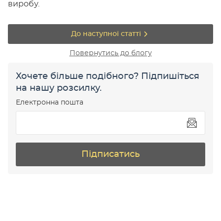
виробу.
До наступної статті
Повернутись до блогу
Хочете більше подібного? Підпишіться
на нашу розсилку.
Електронна пошта
Підписатись