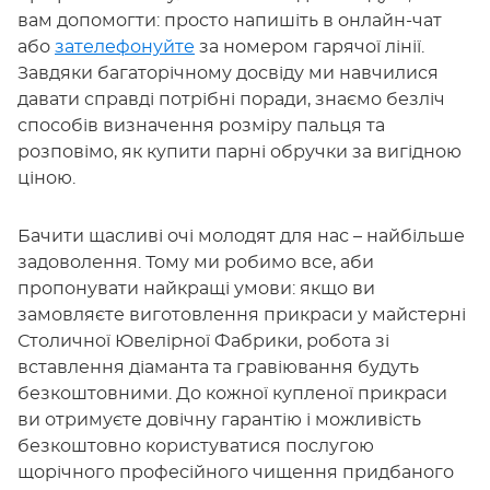
вам допомогти: просто напишіть в онлайн-чат
або
зателефонуйте
за номером гарячої лінії.
Завдяки багаторічному досвіду ми навчилися
давати справді потрібні поради, знаємо безліч
способів визначення розміру пальця та
розповімо, як купити парні обручки за вигідною
ціною.
Бачити щасливі очі молодят для нас – найбільше
задоволення. Тому ми робимо все, аби
пропонувати найкращі умови: якщо ви
замовляєте виготовлення прикраси у майстерні
Столичної Ювелірної Фабрики, робота зі
вставлення діаманта та гравіювання будуть
безкоштовними. До кожної купленої прикраси
ви отримуєте довічну гарантію і можливість
безкоштовно користуватися послугою
щорічного професійного чищення придбаного