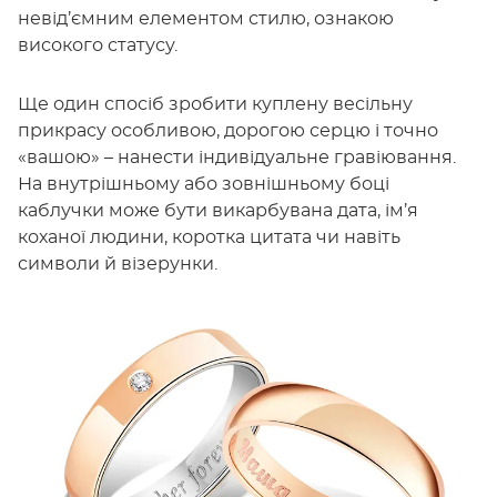
невід’ємним елементом стилю, ознакою
високого статусу.
Ще один спосіб зробити куплену весільну
прикрасу особливою, дорогою серцю і точно
«вашою» – нанести індивідуальне гравіювання.
На внутрішньому або зовнішньому боці
каблучки може бути викарбувана дата, ім’я
коханої людини, коротка цитата чи навіть
символи й візерунки.