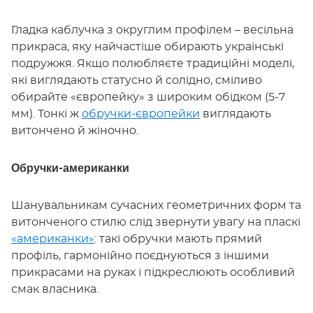
Гладка каблучка з округлим профілем – весільна
прикраса, яку найчастіше обирають українські
подружжя. Якщо полюбляєте традиційні моделі,
які виглядають статусно й солідно, сміливо
обирайте «європейку» з широким обідком (5-7
мм). Тонкі ж
обручки-європейки
виглядають
витончено й жіночно.
Обручки-американки
Шанувальникам сучасних геометричних форм та
витонченого стилю слід звернути увагу на пласкі
«
американки
»
: такі обручки мають прямий
профіль, гармонійно поєднуються з іншими
прикрасами на руках і підкреслюють особливий
смак власника.