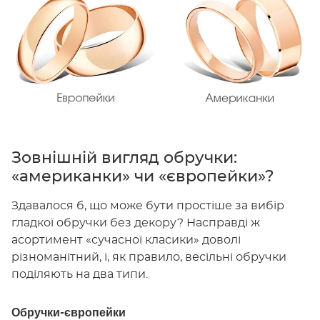
Зовнішній вигляд обручки:
«американки» чи «європейки»?
Здавалося б, що може бути простіше за вибір
гладкої обручки без декору? Насправді ж
асортимент «сучасної класики» доволі
різноманітний, і, як правило, весільні обручки
поділяють на два типи.
Обручки-європейки