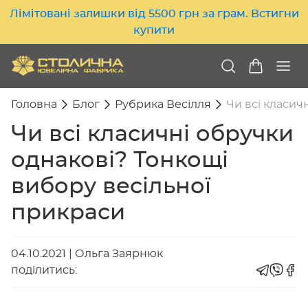
Лімітовані залишки від 5500 грн за грам. Встигни
купити
Головна
Блог
Рубрика Весілля
Чи всі класич
Чи всі класичні обручки
однакові? Тонкощі
вибору весільної
прикраси
04.10.2021
|
Ольга Заярнюк
поділитись: