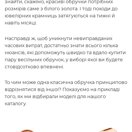
знайти, скажімо, красиві обручки потрібних
розмірів саме з білого золота. І тоді походи до
ювелірних крамниць затягуються на тижні й
навіть місяці.
Насправді ж, щоб уникнути невиправданих
часових витрат, достатньо знати всього кілька
нюансів, які допоможуть швидко та вдало купити
пару весільних обручок, у виборі якої ви будете
стовідсотково впевнені.
То чим може одна класична обручка принципово
відрізнятися від іншої? Показуємо на прикладі
того, як ми відбирали моделі для нашого
каталогу.