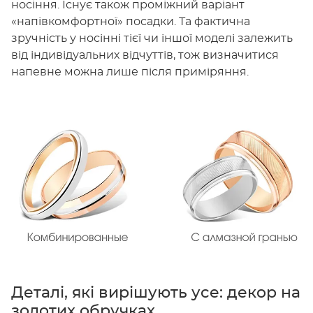
носіння. Існує також проміжний варіант
«напівкомфортної» посадки. Та фактична
зручність у носінні тієї чи іншої моделі залежить
від індивідуальних відчуттів, тож визначитися
напевне можна лише після приміряння.
Деталі, які вирішують усе: декор на
золотих обручках