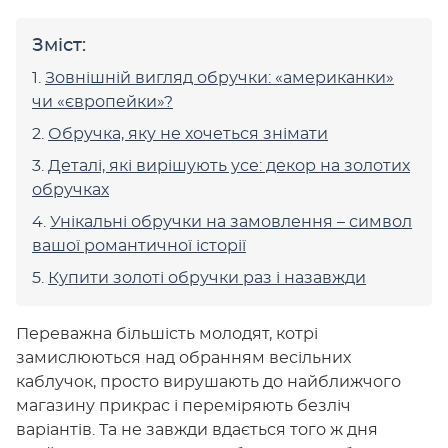
Зміст:
Зовнішній вигляд обручки: «американки»
чи «європейки»?
Обручка, яку не хочеться знімати
Деталі, які вирішують усе: декор на золотих
обручках
Унікальні обручки на замовлення – символ
вашої романтичної історії
Купити золоті обручки раз і назавжди
Переважна більшість молодят, котрі
замислюються над обранням весільних
каблучок, просто вирушають до найближчого
магазину прикрас і переміряють безліч
варіантів. Та не завжди вдається того ж дня