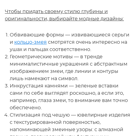
Чтобы придать своему стилю глубины и
оригинальности, выбирайте модные дизайны:
Обвивающие формы — извивающиеся серьги
и
кольцо-змея
смотрятся очень интересно на
ушах и пальцах соответственно.
Геометрические мотивы — в тренде
минималистичные украшения с абстрактным
изображением змеи, где линии и контуры
лишь намекают на символ.
Инкрустация камнями — зеленые вставки
сами по себе выглядят роскошно, а если это,
например, глаза змеи, то внимание вам точно
обеспечено.
Стилизация под чешую — ювелирные изделия
с текстурированной поверхностью,
напоминающей змеиные узоры: с алмазной