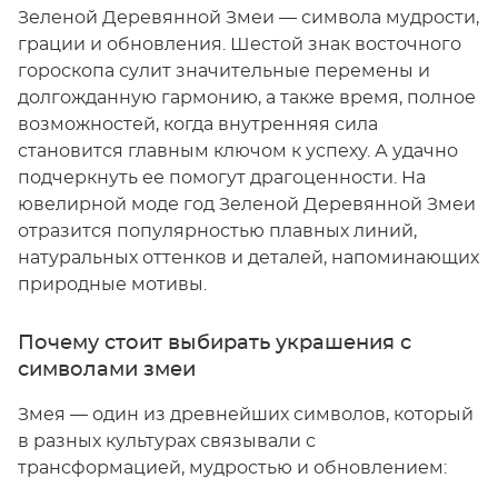
Зеленой Деревянной Змеи — символа мудрости,
грации и обновления. Шестой знак восточного
гороскопа сулит значительные перемены и
долгожданную гармонию, а также время, полное
возможностей, когда внутренняя сила
становится главным ключом к успеху. А удачно
подчеркнуть ее помогут драгоценности. На
ювелирной моде год Зеленой Деревянной Змеи
отразится популярностью плавных линий,
натуральных оттенков и деталей, напоминающих
природные мотивы.
Почему стоит выбирать украшения с
символами змеи
Змея — один из древнейших символов, который
в разных культурах связывали с
трансформацией, мудростью и обновлением: