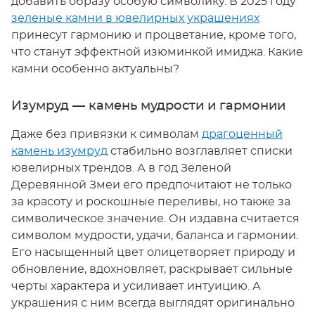
добавить образу особую символику. В 2025 году
зеленые камни в ювелирных украшениях
принесут гармонию и процветание, кроме того,
что станут эффектной изюминкой имиджа. Какие
камни особенно актуальны?
Изумруд — камень мудрости и гармонии
Даже без привязки к символам
драгоценный
камень изумруд
стабильно возглавляет списки
ювелирных трендов. А в год Зеленой
Деревянной Змеи его предпочитают не только
за красоту и роскошные переливы, но также за
символическое значение. Он издавна считается
символом мудрости, удачи, баланса и гармонии.
Его насыщенный цвет олицетворяет природу и
обновление, вдохновляет, раскрывает сильные
черты характера и усиливает интуицию. А
украшения с ним всегда выглядят оригинально