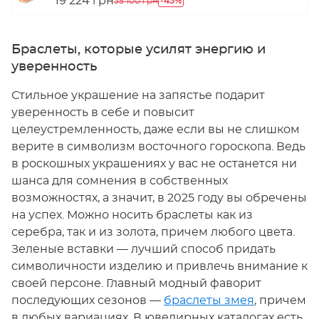
19 224 грн
-45%
35 100 грн
Браслеты, которые усилят энергию и
уверенность
Стильное украшение на запястье подарит
уверенность в себе и повысит
целеустремленность, даже если вы не слишком
верите в символизм восточного гороскопа. Ведь
в роскошных украшениях у вас не останется ни
шанса для сомнения в собственных
возможностях, а значит, в 2025 году вы обречены
на успех. Можно носить браслеты как из
серебра, так и из золота, причем любого цвета.
Зеленые вставки — лучший способ придать
символичности изделию и привлечь внимание к
своей персоне. Главный модный фаворит
последующих сезонов —
браслеты змея
, причем
в любых вариациях. В ювелирных каталогах есть