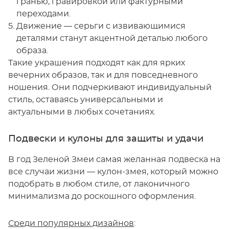
гранью, гравировкой или фактурными
переходами.
Движение — серьги с извивающимися
деталями станут акцентной деталью любого
образа.
Такие украшения подходят как для ярких
вечерних образов, так и для повседневного
ношения. Они подчеркивают индивидуальный
стиль, оставаясь универсальными и
актуальными в любых сочетаниях.
Подвески и кулоны для защиты и удачи
В год Зеленой Змеи самая желанная подвеска на
все случаи жизни — кулон-змея, который можно
подобрать в любом стиле, от лаконичного
минимализма до роскошного оформления.
Среди популярных дизайнов
: