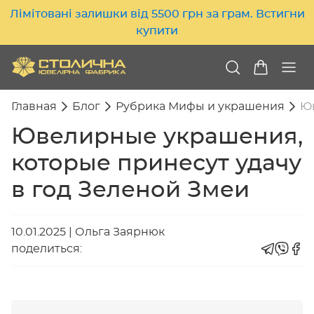
Лімітовані залишки від 5500 грн за грам. Встигни
купити
Главная
Блог
Рубрика Мифы и украшения
Юв
Ювелирные украшения,
которые принесут удачу
в год Зеленой Змеи
10.01.2025
|
Ольга Заярнюк
поделиться: