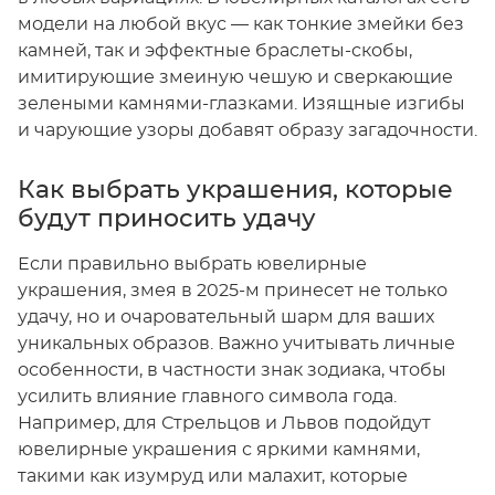
модели на любой вкус — как тонкие змейки без
камней, так и эффектные браслеты-скобы,
имитирующие змеиную чешую и сверкающие
зелеными камнями-глазками. Изящные изгибы
и чарующие узоры добавят образу загадочности.
Как выбрать украшения, которые
будут приносить удачу
Если правильно выбрать ювелирные
украшения, змея в 2025-м принесет не только
удачу, но и очаровательный шарм для ваших
уникальных образов. Важно учитывать личные
особенности, в частности знак зодиака, чтобы
усилить влияние главного символа года.
Например, для Стрельцов и Львов подойдут
ювелирные украшения с яркими камнями,
такими как изумруд или малахит, которые