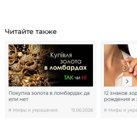
Читайте также
Покупка золота в ломбардах: да
12 знаков зо
или нет
рождения и 
# Мифы и украшения
15.06.2026
# Мифы и укр