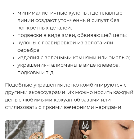
минималистичные кулоны, где плавные
линии создают утонченный силуэт без
конкретных деталей;
подвески в виде змеи, обвивающей цепь;
кулоны с гравировкой из золота или
серебра;
изделия с зелеными камнями или эмалью;
украшения-талисманы в виде клевера,
подковы и т. д.
Подобные украшения легко комбинируются с
другими аксессуарами. Их можно носить каждый
день с любимыми кэжуал-образами или
стилизовать с яркими вечерними нарядами.