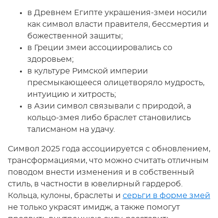
в Древнем Египте украшения-змеи носили
как символ власти правителя, бессмертия и
божественной защиты;
в Греции змеи ассоциировались со
здоровьем;
в культуре Римской империи
пресмыкающееся олицетворяло мудрость,
интуицию и хитрость;
в Азии символ связывали с природой, а
кольцо-змея либо браслет становились
талисманом на удачу.
Символ 2025 года ассоциируется с обновлением,
трансформациями, что можно считать отличным
поводом внести изменения и в собственный
стиль, в частности в ювелирный гардероб.
Кольца, кулоны, браслеты и
серьги в форме змей
не только украсят имидж, а также помогут