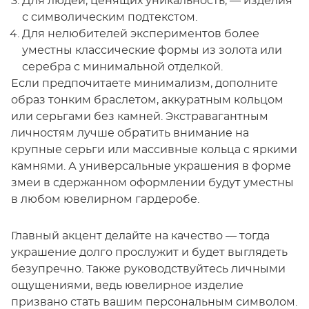
Для людей, ценящих уникальность, — изделия
с символическим подтекстом.
Для нелюбителей экспериментов более
уместны классические формы из золота или
серебра с минимальной отделкой.
Если предпочитаете минимализм, дополните
образ тонким браслетом, аккуратным кольцом
или серьгами без камней. Экстравагантным
личностям лучше обратить внимание на
крупные серьги или массивные кольца с яркими
камнями. А универсальные украшения в форме
змеи в сдержанном оформлении будут уместны
в любом ювелирном гардеробе.
Главный акцент делайте на качество — тогда
украшение долго прослужит и будет выглядеть
безупречно. Также руководствуйтесь личными
ощущениями, ведь ювелирное изделие
призвано стать вашим персональным символом.