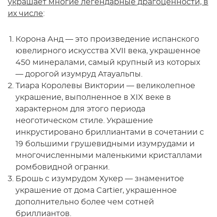
украшает многие легендарные драгоценности, в
их числе
:
Корона Анд — это произведение испанского
ювелирного искусства XVII века, украшенное
450 минералами, самый крупный из которых
— дорогой изумруд Атауальпы.
Тиара Королевы Виктории — великолепное
украшение, выполненное в XIX веке в
характерном для этого периода
неоготическом стиле. Украшение
инкрустировано бриллиантами в сочетании с
19 большими грушевидными изумрудами и
многочисленными маленькими кристаллами
ромбовидной огранки.
Брошь с изумрудом Хукер — знаменитое
украшение от дома Cartier, украшенное
дополнительно более чем сотней
бриллиантов.