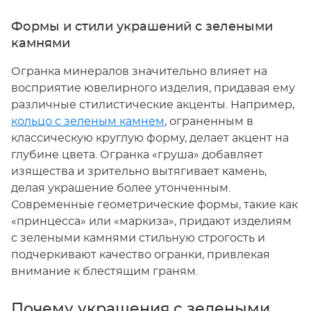
Формы и стили украшений с зелеными
камнями
Огранка минералов значительно влияет на
восприятие ювелирного изделия, придавая ему
различные стилистические акценты. Например,
кольцо с зеленым камнем
, ограненным в
классическую круглую форму, делает акцент на
глубине цвета. Огранка «груша» добавляет
изящества и зрительно вытягивает камень,
делая украшение более утонченным.
Современные геометрические формы, такие как
«принцесса» или «маркиза», придают изделиям
с зелеными камнями стильную строгость и
подчеркивают качество огранки, привлекая
внимание к блестящим граням.
Почему украшения с зелеными