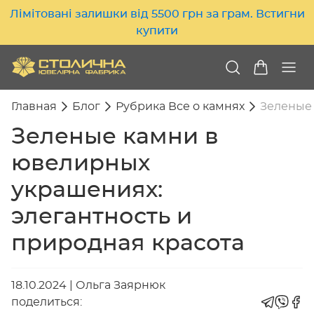
Лімітовані залишки від 5500 грн за грам. Встигни
купити
Главная
Блог
Рубрика Все о камнях
Зеленые 
Зеленые камни в
ювелирных
украшениях:
элегантность и
природная красота
18.10.2024
|
Ольга Заярнюк
поделиться: