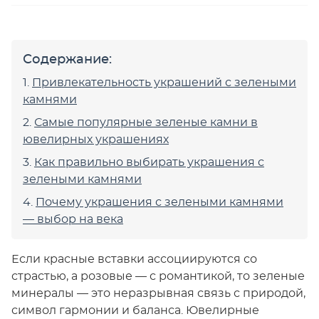
Содержание:
Привлекательность украшений с зелеными
камнями
Самые популярные зеленые камни в
ювелирных украшениях
Как правильно выбирать украшения с
зелеными камнями
Почему украшения с зелеными камнями
— выбор на века
Если красные вставки ассоциируются со
страстью, а розовые — с романтикой, то зеленые
минералы — это неразрывная связь с природой,
символ гармонии и баланса. Ювелирные