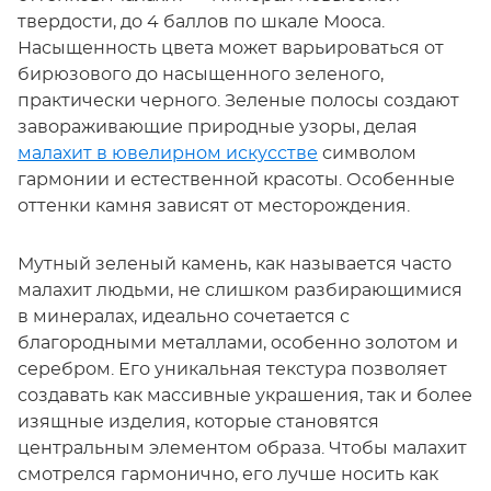
твердости, до 4 баллов по шкале Мооса.
Насыщенность цвета может варьироваться от
бирюзового до насыщенного зеленого,
практически черного. Зеленые полосы создают
завораживающие природные узоры, делая
малахит в ювелирном искусстве
символом
гармонии и естественной красоты. Особенные
оттенки камня зависят от месторождения.
Мутный зеленый камень, как называется часто
малахит людьми, не слишком разбирающимися
в минералах, идеально сочетается с
благородными металлами, особенно золотом и
серебром. Его уникальная текстура позволяет
создавать как массивные украшения, так и более
изящные изделия, которые становятся
центральным элементом образа. Чтобы малахит
смотрелся гармонично, его лучше носить как