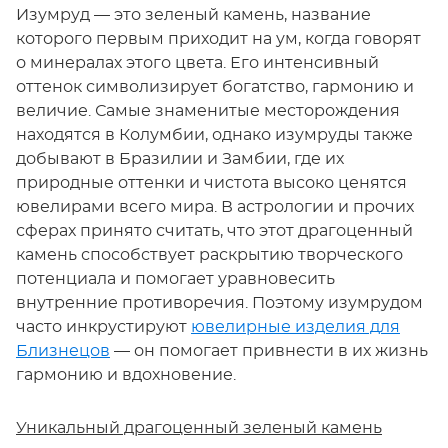
Изумруд — это зеленый камень, название
которого первым приходит на ум, когда говорят
о минералах этого цвета. Его интенсивный
оттенок символизирует богатство, гармонию и
величие. Самые знаменитые месторождения
находятся в Колумбии, однако изумруды также
добывают в Бразилии и Замбии, где их
природные оттенки и чистота высоко ценятся
ювелирами всего мира. В астрологии и прочих
сферах принято считать, что этот драгоценный
камень способствует раскрытию творческого
потенциала и помогает уравновесить
внутренние противоречия. Поэтому изумрудом
часто инкрустируют
ювелирные изделия для
Близнецов
— он помогает привнести в их жизнь
гармонию и вдохновение.
Уникальный драгоценный зеленый камень