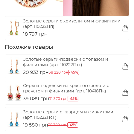
Золотые серьги с хризолитом и фианитами
(арт. 110222Пп)
18 797 грн
Похожие товары
Золотые серьги-подвески с топазом и
фианитами (арт. 110222Птг)
20 933 грн
-45%
38 220 грн
Серьги-подвески из красного золота с
гранатом и фианитами (арт. 110418Пк)
39 089 грн
-45%
71 370 грн
Золотые серьги с кварцем и фианитами
(арт. 110222ПсГ)
19 580 грн
-45%
35 750 грн