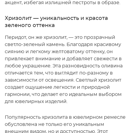
акцент, избегая излишней пестроты в образе.
Хризолит — уникальность и красота
зеленого оттенка
Перидот, он же хризолит, — это прозрачный
светло-зеленый камень. Благодаря красивому
сиянию и легкому желтоватому оттенку, он
привлекает внимание и добавляет свежести в
любое украшение. Эта разновидность оливина
отличается тем, что выглядит по-разному в
зависимости от освещения. Светлый хризолит
создает ощущение легкости и природной
гармонии, что делает его идеальным выбором
для ювелирных изделий.
Популярность хризолита в ювелирном ремесле
обусловлена не только его уникальным
внешним видом, но и доступностью. Этот