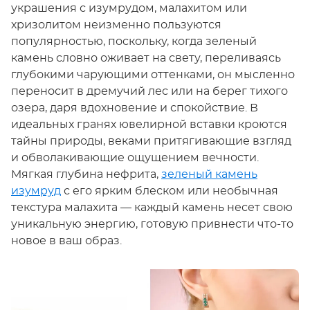
украшения с изумрудом, малахитом или
хризолитом неизменно пользуются
популярностью, поскольку, когда зеленый
камень словно оживает на свету, переливаясь
глубокими чарующими оттенками, он мысленно
переносит в дремучий лес или на берег тихого
озера, даря вдохновение и спокойствие. В
идеальных гранях ювелирной вставки кроются
тайны природы, веками притягивающие взгляд
и обволакивающие ощущением вечности.
Мягкая глубина нефрита,
зеленый камень
изумруд
с его ярким блеском или необычная
текстура малахита — каждый камень несет свою
уникальную энергию, готовую привнести что-то
новое в ваш образ.
Просмотреть