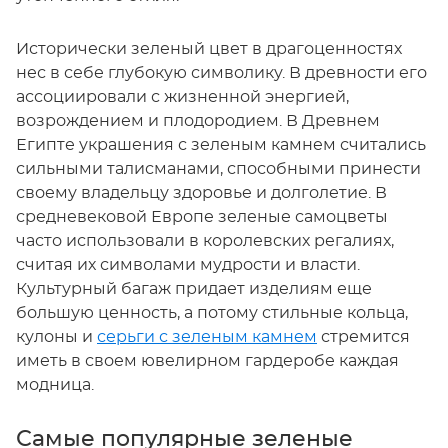
Исторически зеленый цвет в драгоценностях
нес в себе глубокую символику. В древности его
ассоциировали с жизненной энергией,
возрождением и плодородием. В Древнем
Египте украшения с зеленым камнем считались
сильными талисманами, способными принести
своему владельцу здоровье и долголетие. В
средневековой Европе зеленые самоцветы
часто использовали в королевских регалиях,
считая их символами мудрости и власти.
Культурный багаж придает изделиям еще
большую ценность, а потому стильные кольца,
кулоны и
серьги с зеленым камнем
стремится
иметь в своем ювелирном гардеробе каждая
модница.
Самые популярные зеленые