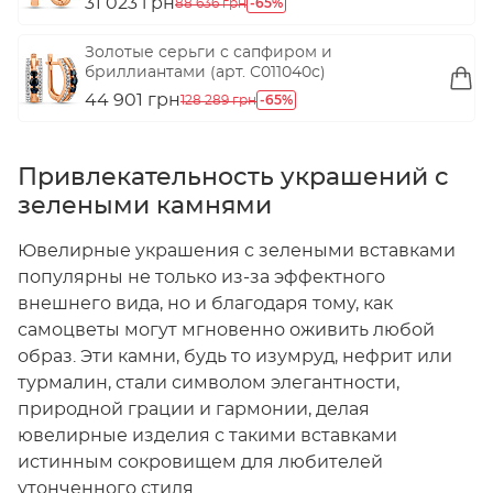
31 023 грн
-65%
88 636 грн
Золотые серьги с сапфиром и
бриллиантами (арт. С011040с)
44 901 грн
-65%
128 289 грн
Привлекательность украшений с
зелеными камнями
Ювелирные украшения с зелеными вставками
популярны не только из-за эффектного
внешнего вида, но и благодаря тому, как
самоцветы могут мгновенно оживить любой
образ. Эти камни, будь то изумруд, нефрит или
турмалин, стали символом элегантности,
природной грации и гармонии, делая
ювелирные изделия с такими вставками
истинным сокровищем для любителей
утонченного стиля.