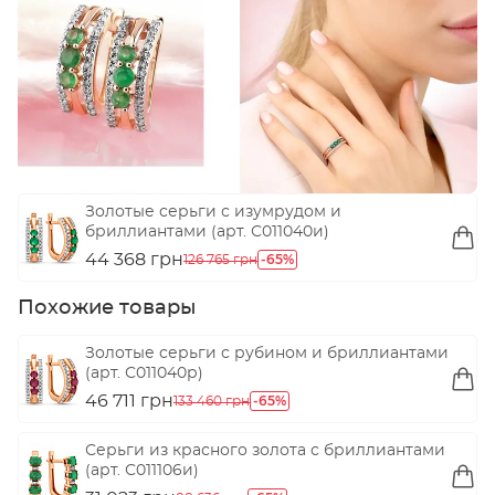
Золотые серьги с изумрудом и
бриллиантами (арт. С011040и)
44 368 грн
-65%
126 765 грн
Похожие товары
Золотые серьги с рубином и бриллиантами
(арт. С011040р)
46 711 грн
-65%
133 460 грн
Серьги из красного золота с бриллиантами
(арт. С011106и)