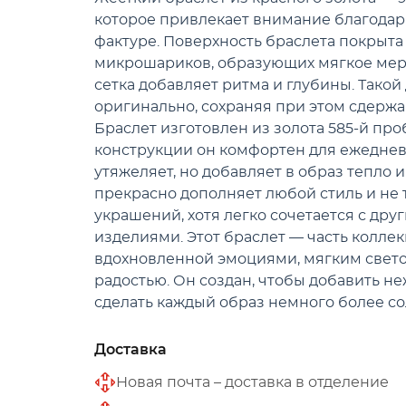
которое привлекает внимание благодар
фактуре. Поверхность браслета покрыта
микрошариков, образующих мягкое мерц
сетка добавляет ритма и глубины. Такой
оригинально, сохраняя при этом сдержа
Браслет изготовлен из золота 585-й про
конструкции он комфортен для ежедне
утяжеляет, но добавляет в образ тепло и
прекрасно дополняет любой стиль и не
украшений, хотя легко сочетается с д
изделиями. Этот браслет — часть колле
вдохновленной эмоциями, мягким свет
радостью. Он создан, чтобы добавить не
сделать каждый образ немного более с
Доставка
Новая почта – доставка в отделение