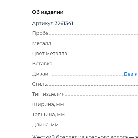
Об изделии
Артикул
3261341
Проба
Металл
Цвет металла
Вставка
Дизайн
Без 
Стиль
Тип изделия
Ширина, мм
Толщина, мм
Длина, мм
Жесткий браслет из красного золота — 