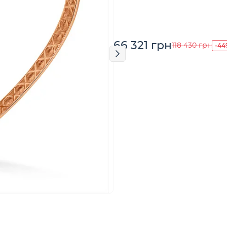
66 321 грн
-44
118 430 грн