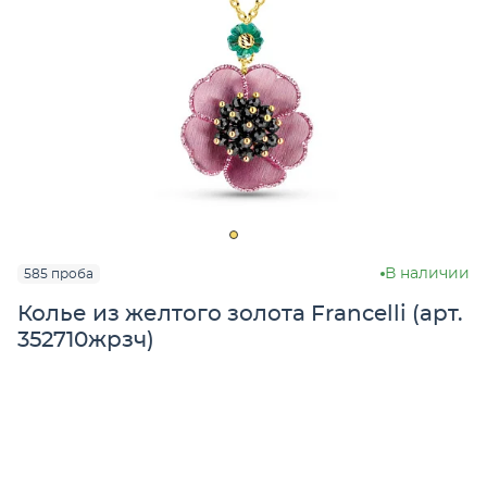
В наличии
585 проба
Колье из желтого золота Francelli (арт.
352710жрзч)