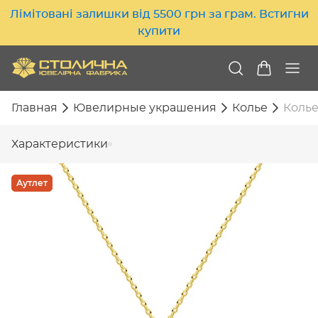
Лімітовані залишки від 5500 грн за грам. Встигни
купити
Главная
Ювелирные украшения
Колье
Колье
Характеристики
Аутлет