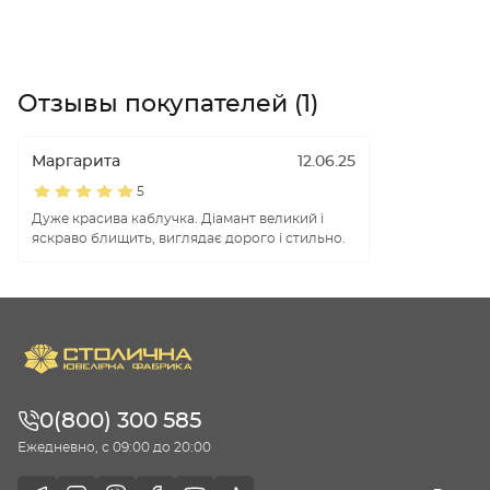
Отзывы покупателей (1)
Маргарита
12.06.25
5
Дуже красива каблучка. Діамант великий і
яскраво блищить, виглядає дорого і стильно.
0(800) 300 585
Ежедневно, с 09:00 до 20:00