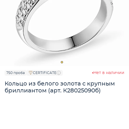
Нет в наличии
750 проба
CERTIFICATE
Кольцо из белого золота с крупным
бриллиантом (арт. К28025090б)