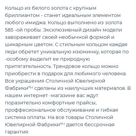
Кольцо из белого золота с крупным
бриллиантом - станет идеальным элементом
любого имиджа. Кольцо выполнено из золота
585 -ой пробы. Эксклюзивный дизайн модели
завораживает своей необычной формой и
шикарным цветом. С стильным кольцом каждая
леди обретет уникальную изюминку, которая по
-особому выделит ее природную
притягательность. Трендовое кольцо можно
приобрести в подарок для любимого человека.
Все украшения Столичной Ювелирной
Фабрики™ сделаны из наилучших материалов. В
нашем интернет -магазине вас ждут
поразительно комфортные прайсы,
проффесиональное обслуживание и гибкая
система оплаты. На все товары Столичной
Ювелирной Фабрики™ дается бессрочная
гарантия.