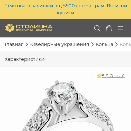
Лімітовані залишки від 5500 грн за грам. Встигни
купити
Главная
Ювелирные украшения
Кольца
Коль
Характеристики
5 (1 Отзыв)