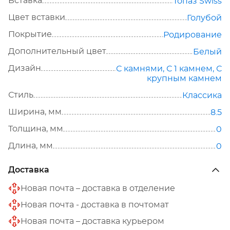
Вставка
Топаз Swiss
Цвет вставки
Голубой
Покрытие
Родирование
Дополнительный цвет
Белый
Дизайн
С камнями
,
С 1 камнем
,
С
крупным камнем
Стиль
Классика
Ширина, мм
8.5
Толщина, мм
0
Длина, мм
0
Доставка
Новая почта – доставка в отделение
Новая почта - доставка в почтомат
Новая почта – доставка курьером