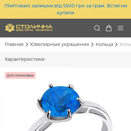
Лімітовані залишки від 5500 грн за грам. Встигни
купити
Главная
Ювелирные украшения
Кольца
Коль
Характеристики
Для помолвки