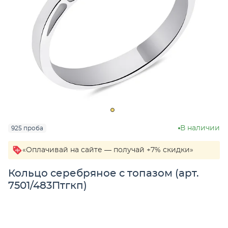
В наличии
925 проба
«Оплачивай на сайте — получай +7% скидки»
Кольцо серебряное с топазом (арт.
7501/483Птгкп)