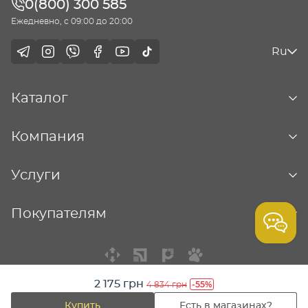
0(800) 300 585
Ежедневно, с 09:00 до 20:00
Ru
Каталог
Компания
Услуги
Покупателям
2 175 грн
-55%
4 834 грн
© Столичная ювелирная фабрика - 2026
Купить
Есть в магазинах?