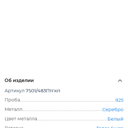
Об изделии
Артикул
7501/483Птгкп
Проба
925
Металл
Серебро
Цвет металла
Белый