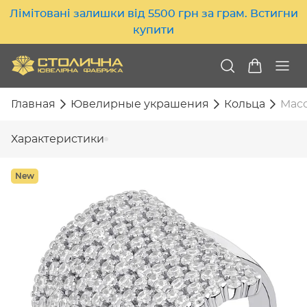
Лімітовані залишки від 5500 грн за грам. Встигни
купити
Главная
Ювелирные украшения
Кольца
Масс
Характеристики
New