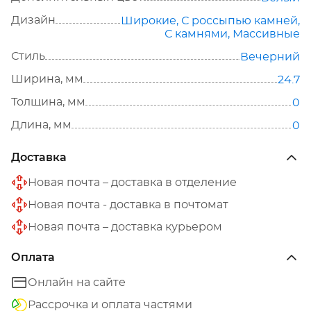
Дизайн
Широкие
,
С россыпью камней
,
С камнями
,
Массивные
Стиль
Вечерний
Ширина, мм
24.7
Толщина, мм
0
Длина, мм
0
Доставка
Новая почта – доставка в отделение
Новая почта - доставка в почтомат
Новая почта – доставка курьером
Оплата
Онлайн на сайте
Рассрочка и оплата частями