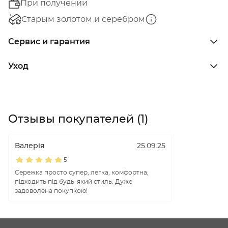
При получении
Старым золотом и серебром
Сервис и гарантия
Уход
Отзывы покупателей (1)
Валерія
25.09.25
5
Сережка просто супер, легка, комфортна,
підходить під будь-який стиль. Дуже
задоволена покупкою!