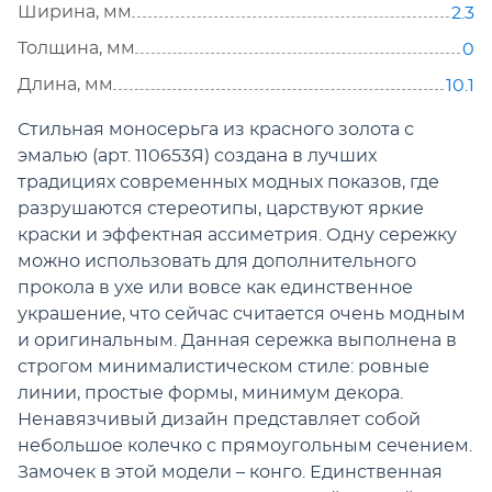
Ширина, мм
2.3
Толщина, мм
0
Длина, мм
10.1
Стильная моносерьга из красного золота с
эмалью (арт. 110653Я) создана в лучших
традициях современных модных показов, где
разрушаются стереотипы, царствуют яркие
краски и эффектная ассиметрия. Одну сережку
можно использовать для дополнительного
прокола в ухе или вовсе как единственное
украшение, что сейчас считается очень модным
и оригинальным. Данная сережка выполнена в
строгом минималистическом стиле: ровные
линии, простые формы, минимум декора.
Ненавязчивый дизайн представляет собой
небольшое колечко с прямоугольным сечением.
Замочек в этой модели – конго. Единственная