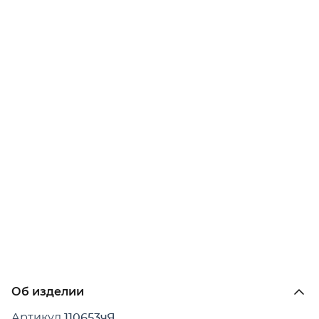
Об изделии
Артикул
110653чЯ