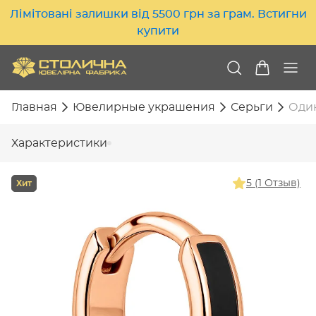
Лімітовані залишки від 5500 грн за грам. Встигни
купити
Главная
Ювелирные украшения
Серьги
Один
Характеристики
Хит
5 (1 Отзыв)