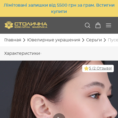
Лімітовані залишки від 5500 грн за грам. Встигни
купити
Главная
Ювелирные украшения
Серьги
Пусе
Характеристики
5 (2 Отзыва)