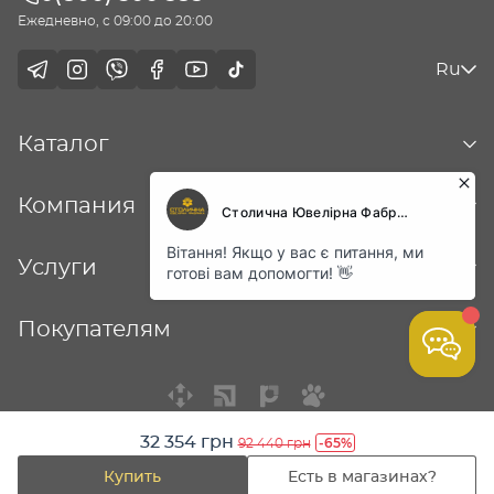
Ежедневно, с 09:00 до 20:00
Ru
Каталог
Компания
Услуги
Покупателям
32 354 грн
-65%
92 440 грн
© Столичная ювелирная фабрика - 2026
Купить
Есть в магазинах?