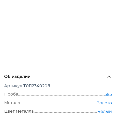
Об изделии
Артикул
Т011234020б
Проба
585
Металл
Золото
Цвет металла
Белый