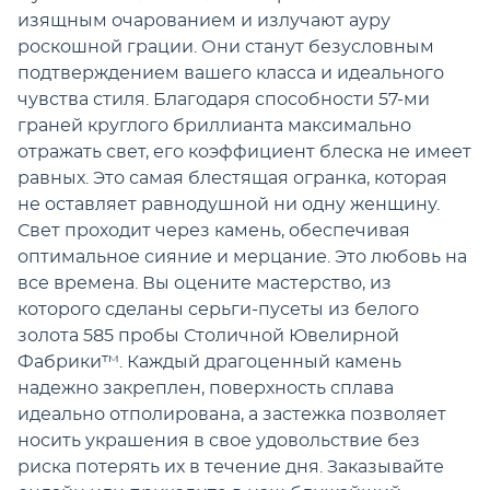
изящным очарованием и излучают ауру
роскошной грации. Они станут безусловным
подтверждением вашего класса и идеального
чувства стиля. Благодаря способности 57-ми
граней круглого бриллианта максимально
отражать свет, его коэффициент блеска не имеет
равных. Это самая блестящая огранка, которая
не оставляет равнодушной ни одну женщину.
Свет проходит через камень, обеспечивая
оптимальное сияние и мерцание. Это любовь на
все времена. Вы оцените мастерство, из
которого сделаны серьги-пусеты из белого
золота 585 пробы Столичной Ювелирной
Фабрики™. Каждый драгоценный камень
надежно закреплен, поверхность сплава
идеально отполирована, а застежка позволяет
носить украшения в свое удовольствие без
риска потерять их в течение дня. Заказывайте