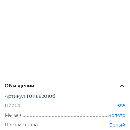
Об изделии
Артикул
Т011682010б
Проба
585
Металл
Золото
Цвет металла
Белый