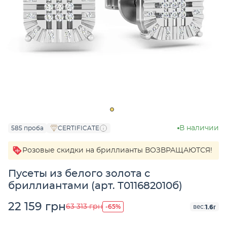
В наличии
585 проба
CERTIFICATE
Розовые скидки на бриллианты ВОЗВРАЩАЮТСЯ!
Пусеты из белого золота с
бриллиантами (арт. Т011682010б)
22 159 грн
-65%
63 313 грн
1.6г
вес: