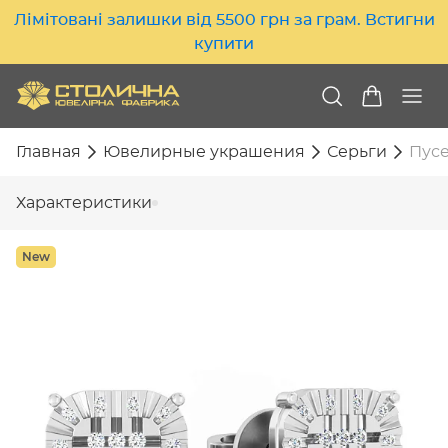
Лімітовані залишки від 5500 грн за грам. Встигни
купити
Главная
Ювелирные украшения
Серьги
Пусе
Характеристики
New