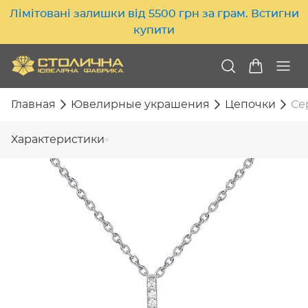
Лімітовані залишки від 5500 грн за грам. Встигни
купити
Главная
Ювелирные украшения
Цепочки
Се
Характеристики