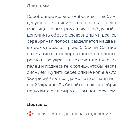
Длина, мм
Серебряное кольцо «Бабочки» — любим
девушек, независимо от возраста. Прек
моднице, жене с романтической душой 
дополнять образ эксклюзивными драго
серебряная полоса разделяется на два 
которых порхают яркие бабочки. Сияни
сочетании с отполированным стерлинг
роскошное украшение с фантастическим
палец и поднесите к солнцу, чтобы нас
сиянием. Купить серебряные кольца С
Фабрики™ вы всегда можете онлайн или
всей Украине. Выбирайте свою серебр
получайте ее в фирменном подарочном 
Доставка
Новая почта – доставка в отделение