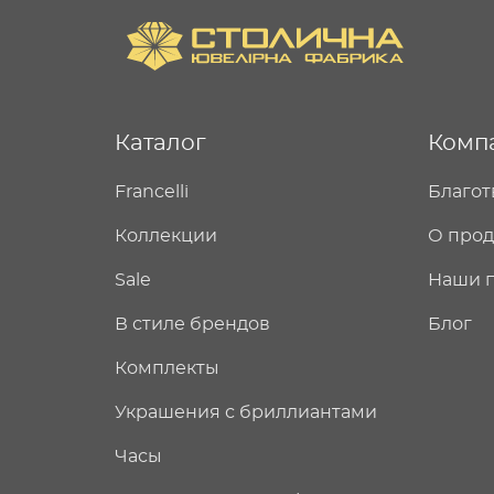
Каталог
Комп
Francelli
Благот
Коллекции
О про
Sale
Наши 
В стиле брендов
Блог
Комплекты
Украшения с бриллиантами
Часы