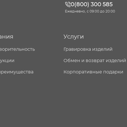
0(800) 300 585
Ежедневно, с 09:00 до 20:00
ания
Услуги
ворительность
Гравировка изделий
дукции
Обмен и возврат изделий
преимущества
Корпоративные подарки