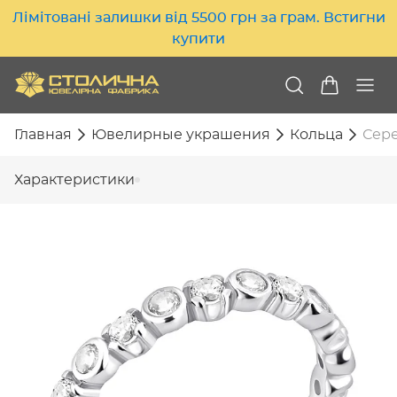
Лімітовані залишки від 5500 грн за грам. Встигни
купити
Главная
Ювелирные украшения
Кольца
Сере
Характеристики