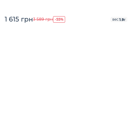
1 615 грн
-55%
3 589 грн
1.9г
вес: