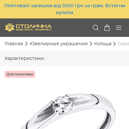
Лімітовані залишки від 5500 грн за грам. Встигни
купити
Главная
Ювелирные украшения
Кольца
Сере
Характеристики
Для помолвки