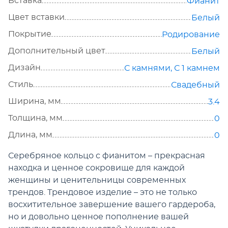
Вставка
Фианит
Цвет вставки
Белый
Покрытие
Родирование
Дополнительный цвет
Белый
Дизайн
С камнями
,
С 1 камнем
Стиль
Свадебный
Ширина, мм
3.4
Толщина, мм
0
Длина, мм
0
Серебряное кольцо с фианитом – прекрасная
находка и ценное сокровище для каждой
женщины и ценительницы современных
трендов. Трендовое изделие – это не только
восхитительное завершение вашего гардероба,
но и довольно ценное пополнение вашей