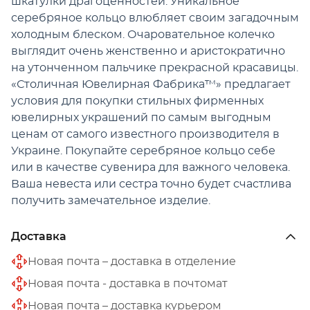
шкатулки драгоценностей. Уникальное
серебряное кольцо влюбляет своим загадочным
холодным блеском. Очаровательное колечко
выглядит очень женственно и аристократично
на утонченном пальчике прекрасной красавицы.
«Столичная Ювелирная Фабрика™» предлагает
условия для покупки стильных фирменных
ювелирных украшений по самым выгодным
ценам от самого известного производителя в
Украине. Покупайте серебряное кольцо себе
или в качестве сувенира для важного человека.
Ваша невеста или сестра точно будет счастлива
получить замечательное изделие.
Доставка
Новая почта – доставка в отделение
Новая почта - доставка в почтомат
Новая почта – доставка курьером