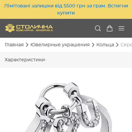
Лімітовані залишки від 5500 грн за грам. Встигни
купити
Главная
Ювелирные украшения
Кольца
Сере
Характеристики